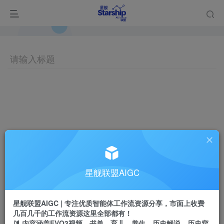
星舰联盟AIGC
星舰联盟AIGC | 专注优质智能体工作流资源分享，市面上收费
几百几千的工作流资源这里全部都有！
🔰 内容涵盖EVO3视频、书单、育儿、养生、历史解说、历史穿