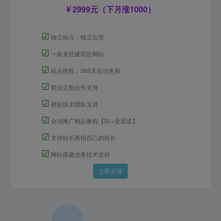
2999元（下月涨1000）
☑
独立站点，独立运营
☑
一条龙搭建同款网站
☑
站点授权，365天自动更新
☑
商业定制合作支持
☑
硬核技术团队支持
☑
全域推广精品教程【20+全渠道】
☑
支持站长再招自己的站长
☑
网站搭建业务技术支持
立即开通