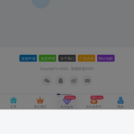
友链申请
-
免责声明
-
关于我们
-
广告合作
-
网站地图
Copyright © 2025 ·
星舰联盟AIGC
限时99
限时199
主页
加入我们
永久会员卡
我的
年卡会员
扫码加站长微信