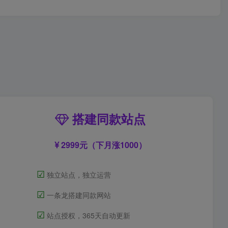
搭建同款站点
2999元（下月涨1000）
☑
独立站点，独立运营
☑
一条龙搭建同款网站
☑
站点授权，365天自动更新