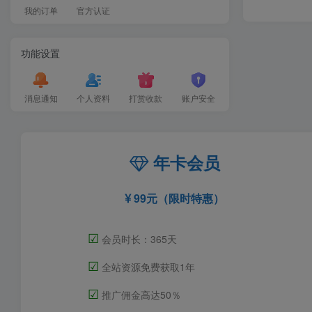
我的订单
官方认证
功能设置
消息通知
个人资料
打赏收款
账户安全
年卡会员
99元（限时特惠）
☑
会员时长：365天
☑
全站资源免费获取1年
☑
推广佣金高达50％