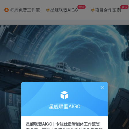
学堂
展示
每周免费工作流
星舰联盟AIGC
项目合作案例
星舰联盟AIGC
星舰联盟AIGC | 专注优质智能体工作流资