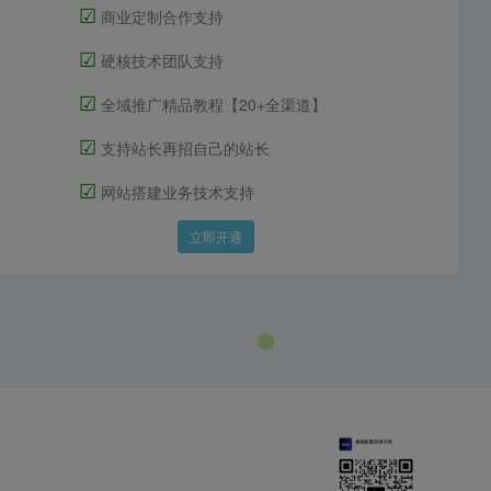
☑
商业定制合作支持
☑
硬核技术团队支持
☑
全域推广精品教程【20+全渠道】
☑
支持站长再招自己的站长
☑
网站搭建业务技术支持
立即开通