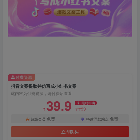
付费资源
抖音文案提取并仿写成小红书文案
此内容为付费资源，请付费后查看
39.9
限时特惠
199
¥
¥
免费
免费
超级会员
搭建同款站点
立即购买