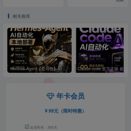
相关推荐
Hermes-Agent【爱马仕】AI自动化部署【会员免费领取安装包】
年卡会员
99元（限时特惠）
☑
会员时长：365天