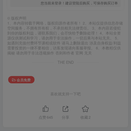
您当前未登录！建议登陆后购买，可保存购买订单
©
版权声明
1、本内容转载于网络，版权归原作者所有！ 2、本站仅提供信息存储
空间服务，不拥有所有权，不承担相关法律责任。 3、本内容若侵犯
到你的版权利益，请联系我们，会尽快给予删除处理！ 4、本站全资
源仅供测试和学习，请勿用于非法操作，一切后果与本站无关。 5、
如遇到充值付费环节课程或软件 请马上删除退出 涉及自身权益/利益
需要投资的一律不要相信，访客发现请向客服举报。 6、本教程仅供
揭秘 请勿用于非法违规操作 否则和作者 官网 无关
THE END
会员免费
喜欢就支持一下吧
点赞
645
分享
收藏
2