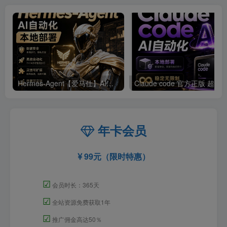
Hermes-Agent【爱马仕】AI自动化部署【会员免费领取安装包】
年卡会员
99元（限时特惠）
☑
会员时长：365天
☑
全站资源免费获取1年
☑
推广佣金高达50％