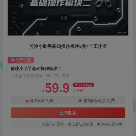
剪映小助手基础操作模块2共4个工作流
付费资源
剪映小助手基础操作模块二
此内容为付费资源，请付费后查看
59.9
限时特惠
199
¥
¥
免费
免费
超级会员
搭建同款站点
立即购买
您当前未登录！建议登陆后购买，可保存购买订单