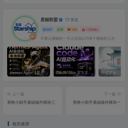
星舰联盟
关注
687
0
104
1135W+
不要让糟糕的一天让你误以为有个糟糕的人生
Hermes-Agent【爱马仕】AI自动化部署【会员免费领取安装包】
Claude code 官方正版 超强工具【会员免费领取安装包】
中式梦核
上一篇
下一篇
剪映小助手基础操作模块三
剪映小助手基础操作模块一
相关推荐