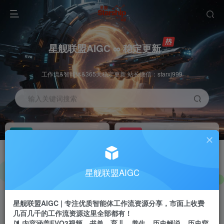
星舰联盟AIGC ∞ 稳定更新
工作流&智能体&365天稳定更新 站长微信：starxj999
输入关键词搜索
加入会员
工作流主页
1折
持续更新
全站资源免费下载
一站式AI创作平台
每周免费工作流
推广佣金
星舰联盟AIGC
体验
50-70%分佣
不定期更新
推广返佣高达70%
星舰联盟AIGC | 专注优质智能体工作流资源分享，市面上收费
站长招募
推荐
几百几千的工作流资源这里全部都有！
项目周期预估10年
🔰 内容涵盖EVO3视频、书单、育儿、养生、历史解说、历史穿