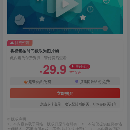
付费资源
将视频按时间截取为图片帧
此内容为付费资源，请付费后查看
29.9
限时特惠
199
¥
¥
免费
免费
超级会员
搭建同款站点
立即购买
您当前未登录！建议登陆后购买，可保存购买订单
©
版权声明
1、本内容转载于网络，版权归原作者所有！ 2、本站仅提供信息存储
空间服务，不拥有所有权，不承担相关法律责任。 3、本内容若侵犯