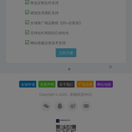
☑
商业定制合作支持
☑
硬核技术团队支持
☑
全域推广精品教程【20+全渠道】
☑
支持站长再招自己的站长
☑
网站搭建业务技术支持
立即开通
友链申请
-
免责声明
-
关于我们
-
广告合作
-
网站地图
Copyright © 2025 ·
星舰联盟AIGC