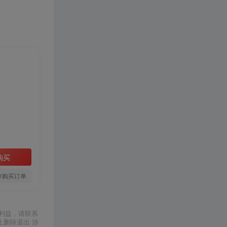
购买
存购买订单
利益，请联系
上删除退出 涉