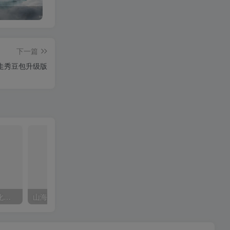
OPEN CLAW 龙虾 AI自动化部署【会员免费领取安装包】
山海经视频【速创剪映小助手】
下一篇
走秀豆包升级版
OPEN CLAW 龙虾 AI自动化部署【会员免费领取安装包】
山海经视频【速创剪映小助手】