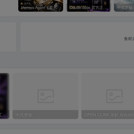
Hermes-Agent【爱马仕】AI自动化部署【会员免费领取安装包】
Claude code 官方正版 超强工具【会员免费领取安装包】
中式梦核
食材
Claude code 官方正版 超强工具【会员免费领取安装包】
中式梦核