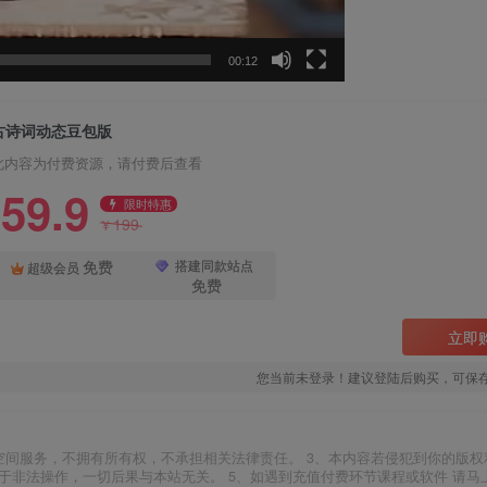
00:12
古诗词动态豆包版
此内容为付费资源，请付费后查看
59.9
限时特惠
199
¥
免费
搭建同款站点
超级会员
免费
立即
您当前未登录！建议登陆后购买，可保
空间服务，不拥有所有权，不承担相关法律责任。 3、本内容若侵犯到你的版权
于非法操作，一切后果与本站无关。 5、如遇到充值付费环节课程或软件 请马