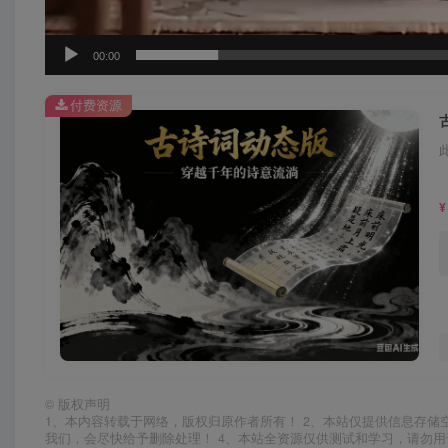
00:00
付费资源
¥
©
版权声明
1、本内容转载于网络，版权归原作者所有！ 2、本站仅提供信息存储
我们，会尽快给予删除处理！ 4、本站全资源仅供测试和学习，请勿用