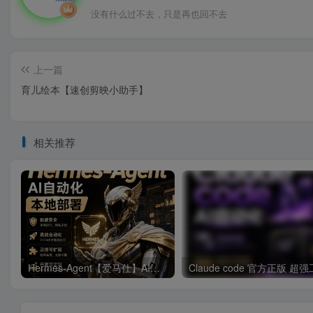
没有什么过不去，只是再也回不去
上一篇
育儿绘本【速创剪映小助手】
相关推荐
Hermes-Agent【爱马仕】AI自动化部署【会员免费领取安装包】