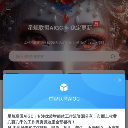
星舰联盟AIGC ∞ 稳定更新
工作流&智能体&365天稳定更新 站长微信：starxj999
输入关键词搜索
加入会员
工作流主页
1折
持续更新
全站资源免费下载
一站式AI创作平台
每周免费工作流
推广佣金
星舰联盟AIGC
体验
50-70%分佣
不定期更新
推广返佣高达70%
星舰联盟AIGC | 专注优质智能体工作流资源分享，市面上收费
站长招募
推荐
几百几千的工作流资源这里全部都有！
项目周期预估10年
🔰 内容涵盖EVO3视频、书单、育儿、养生、历史解说、历史穿