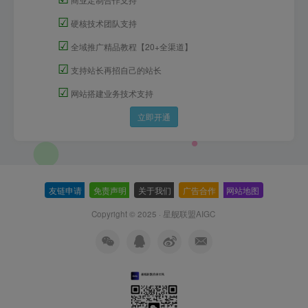
☑
硬核技术团队支持
☑
全域推广精品教程【20+全渠道】
☑
支持站长再招自己的站长
☑
网站搭建业务技术支持
立即开通
友链申请
-
免责声明
-
关于我们
-
广告合作
-
网站地图
Copyright © 2025 ·
星舰联盟AIGC