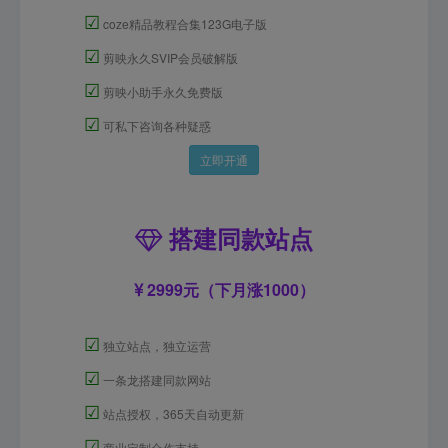
☑
coze精品教程合集123G电子版
☑
剪映永久SVIP会员破解版
☑
剪映小助手永久免费版
☑
可私下咨询各种疑惑
立即开通
搭建同款站点
2999元（下月涨1000）
☑
独立站点，独立运营
☑
一条龙搭建同款网站
☑
站点授权，365天自动更新
☑
商业定制合作支持