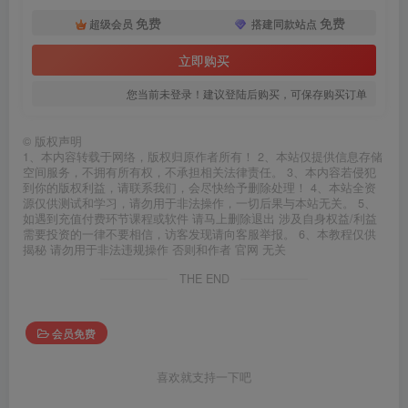
免费
免费
超级会员
搭建同款站点
立即购买
您当前未登录！建议登陆后购买，可保存购买订单
©
版权声明
1、本内容转载于网络，版权归原作者所有！ 2、本站仅提供信息存储
空间服务，不拥有所有权，不承担相关法律责任。 3、本内容若侵犯
到你的版权利益，请联系我们，会尽快给予删除处理！ 4、本站全资
源仅供测试和学习，请勿用于非法操作，一切后果与本站无关。 5、
如遇到充值付费环节课程或软件 请马上删除退出 涉及自身权益/利益
需要投资的一律不要相信，访客发现请向客服举报。 6、本教程仅供
揭秘 请勿用于非法违规操作 否则和作者 官网 无关
THE END
会员免费
喜欢就支持一下吧