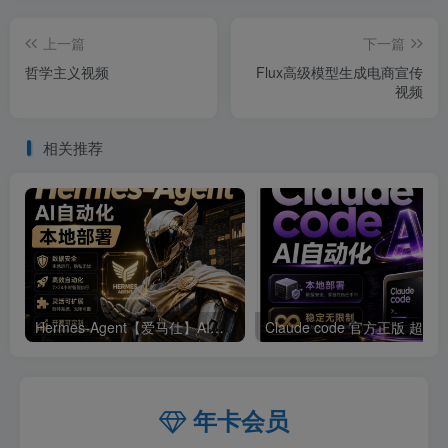
上一篇
下一篇
哲学主义视频
Flux高级模型生成电商宣传
视频
相关推荐
Hermes-Agent【爱马仕】AI自动化部署【会员免费领取安装包】
年卡会员