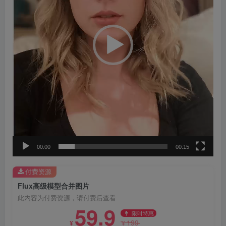
器
00:00
00:15
付费资源
Flux高级模型合并图片
此内容为付费资源，请付费后查看
59.9
限时特惠
199
¥
¥