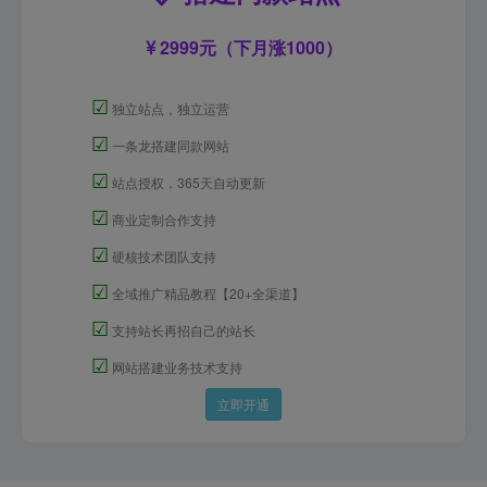
2999元（下月涨1000）
☑
独立站点，独立运营
☑
一条龙搭建同款网站
☑
站点授权，365天自动更新
☑
商业定制合作支持
☑
硬核技术团队支持
☑
全域推广精品教程【20+全渠道】
☑
支持站长再招自己的站长
☑
网站搭建业务技术支持
立即开通