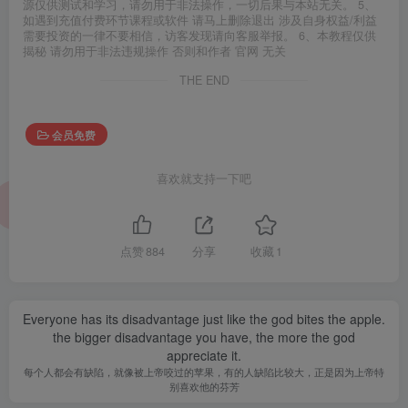
源仅供测试和学习，请勿用于非法操作，一切后果与本站无关。 5、
如遇到充值付费环节课程或软件 请马上删除退出 涉及自身权益/利益
需要投资的一律不要相信，访客发现请向客服举报。 6、本教程仅供
揭秘 请勿用于非法违规操作 否则和作者 官网 无关
THE END
会员免费
喜欢就支持一下吧
点赞
884
分享
收藏
1
Everyone has its disadvantage just like the god bites the apple.
the bigger disadvantage you have, the more the god
appreciate it.
每个人都会有缺陷，就像被上帝咬过的苹果，有的人缺陷比较大，正是因为上帝特
别喜欢他的芬芳