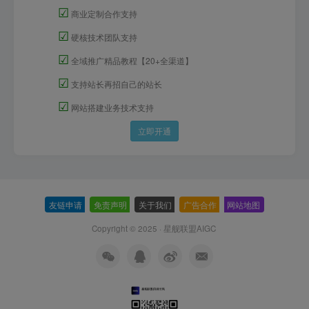
☑
商业定制合作支持
☑
硬核技术团队支持
☑
全域推广精品教程【20+全渠道】
☑
支持站长再招自己的站长
☑
网站搭建业务技术支持
立即开通
友链申请
-
免责声明
-
关于我们
-
广告合作
-
网站地图
Copyright © 2025 ·
星舰联盟AIGC