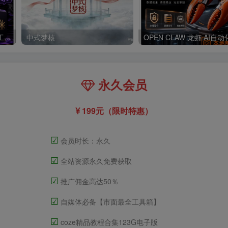
Claude code 官方正版 超强工具【会员免费领取安装包】
中式梦核
永久会员
199元（限时特惠）
☑
会员时长：永久
☑
全站资源永久免费获取
☑
推广佣金高达50％
☑
自媒体必备【市面最全工具箱】
☑
coze精品教程合集123G电子版