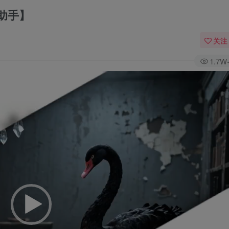
助手】
关注
1.7W