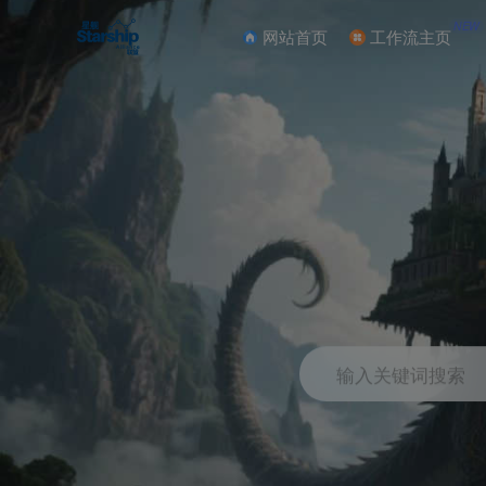
NEW
网站首页
工作流主页
输入关键词搜索