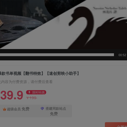
00:52
爆款书单视频【翻书特效】【速创剪映小助手】
此内容为付费资源，请付费后查看
39.9
限时特惠
199
¥
免费
搭建同款站点
超级会员
免费
立即