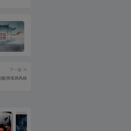
OPEN CLAW 龙虾 AI自动化部署【会员免费领取安装包】
山海经视频【速创剪映小助手】
下一篇
频|简笔画风格