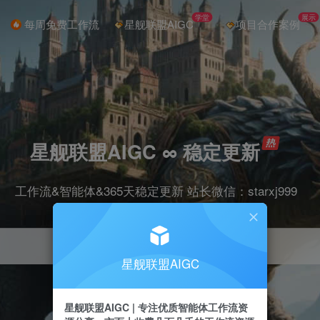
学堂
展示
每周免费工作流
星舰联盟AIGC
项目合作案例
星舰联盟AIGC ∞ 稳定更新
工作流&智能体&365天稳定更新 站长微信：starxj999
星舰联盟AIGC
星舰联盟AIGC | 专注优质智能体工作流资