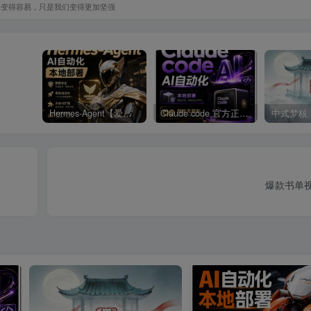
未变得容易，只是我们变得更加坚强
Hermes-Agent【爱马仕】AI自动化部署【会员免费领取安装包】
Claude code 官方正版 超强工具【会员免费领取安装包】
中式梦核
爆款书单视