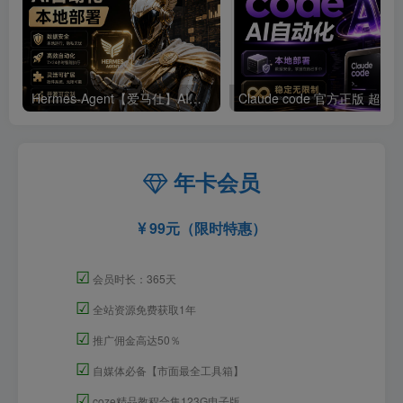
Hermes-Agent【爱马仕】AI自动化部署【会员免费领取安装包】
年卡会员
99元（限时特惠）
☑
会员时长：365天
☑
全站资源免费获取1年
☑
推广佣金高达50％
☑
自媒体必备【市面最全工具箱】
☑
coze精品教程合集123G电子版