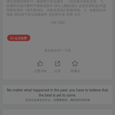
源仅供测试和学习，请勿用于非法操作，一切后果与本站无关。 5、
如遇到充值付费环节课程或软件 请马上删除退出 涉及自身权益/利益
需要投资的一律不要相信，访客发现请向客服举报。 6、本教程仅供
揭秘 请勿用于非法违规操作 否则和作者 官网 无关
THE END
会员免费
喜欢就支持一下吧
点赞
456
分享
收藏
8
No matter what happened in the past, you have to believe that
the best is yet to come.
无论过去发生过什么，你都要相信，最好的尚未到来