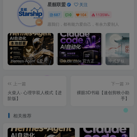
星舰联盟
关注
687
0
104
1135W+
愿我们，都有能力爱自己，有余力爱别人
Hermes-Agent【爱马仕】AI自动化部署【会员免费领取安装包】
Claude code 官方正版 超强工具【会员免费领取安装包】
中式梦核
上一篇
下一篇
火柴人- 心理学双人模式【进
裸眼3D书籍【速创剪映小助
阶版】
手】
相关推荐