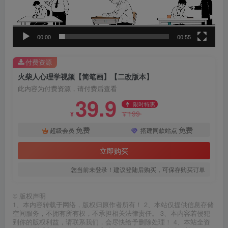
器
00:00
00:55
付费资源
火柴人心理学视频【简笔画】【二改版本】
此内容为付费资源，请付费后查看
39.9
限时特惠
199
¥
¥
免费
免费
超级会员
搭建同款站点
立即购买
您当前未登录！建议登陆后购买，可保存购买订单
©
版权声明
1、本内容转载于网络，版权归原作者所有！ 2、本站仅提供信息存储
空间服务，不拥有所有权，不承担相关法律责任。 3、本内容若侵犯
到你的版权利益，请联系我们，会尽快给予删除处理！ 4、本站全资