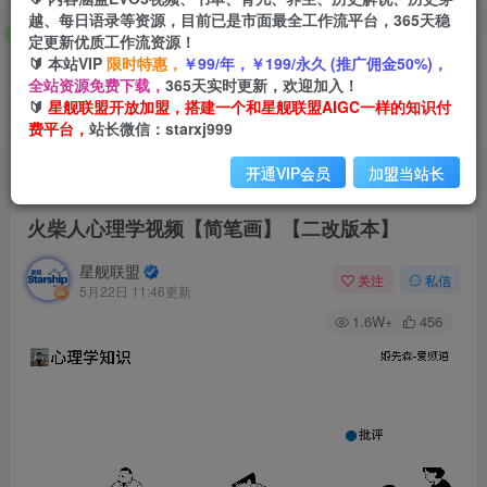
越、每日语录等资源，目前已是市面最全工作流平台，365天稳
定更新优质工作流资源！
🔰 本站VIP
限时特惠，
￥99/年，￥199/永久 (推广佣金50%)，
全站资源免费下载，
365天实时更新，欢迎加入！
🔰
星舰联盟开放加盟，搭建一个和星舰联盟AIGC一样的知识付
费平台，
站长微信：starxj999
开通VIP会员
加盟当站长
首页
会员免费
正文
火柴人心理学视频【简笔画】【二改版本】
星舰联盟
关注
私信
5月22日 11:46更新
1.6W+
456
视
频
播
放