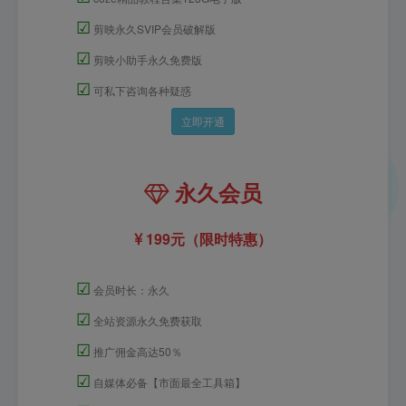
☑
剪映永久SVIP会员破解版
☑
剪映小助手永久免费版
☑
可私下咨询各种疑惑
立即开通
永久会员
199元（限时特惠）
☑
会员时长：永久
☑
全站资源永久免费获取
☑
推广佣金高达50％
☑
自媒体必备【市面最全工具箱】