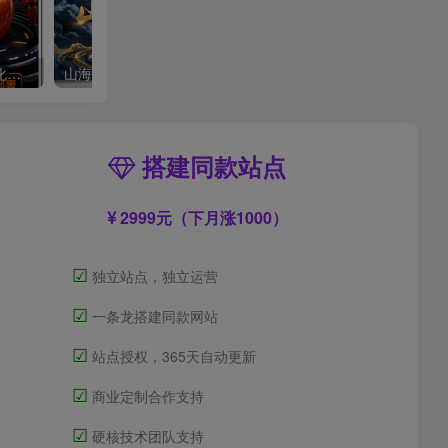
OPEN CLAW 龙虾 AI自动化部署【会员免费领取安装包】
山海经视频【速创剪映小助手】
搭建同款站点
2999元（下月涨1000）
☑
独立站点，独立运营
☑
一条龙搭建同款网站
☑
站点授权，365天自动更新
☑
商业定制合作支持
☑
硬核技术团队支持