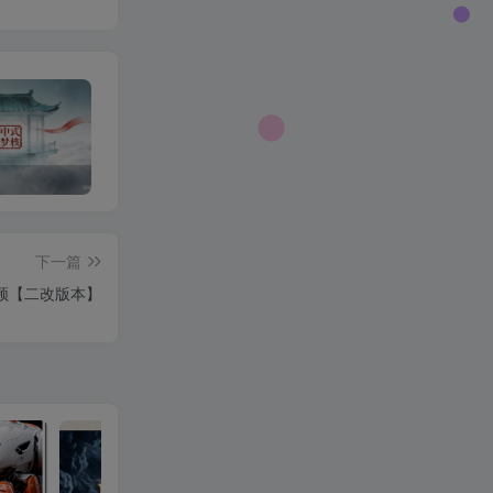
OPEN CLAW 龙虾 AI自动化部署【会员免费领取安装包】
山海经视频【速创剪映小助手】
下一篇
频【二改版本】