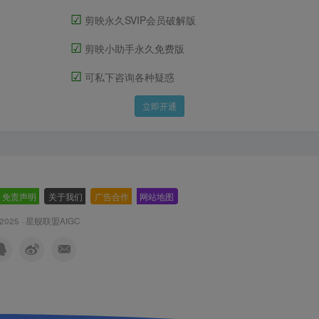
☑
剪映永久SVIP会员破解版
☑
剪映小助手永久免费版
☑
可私下咨询各种疑惑
立即开通
免责声明
-
关于我们
-
广告合作
-
网站地图
 2025 ·
星舰联盟AIGC