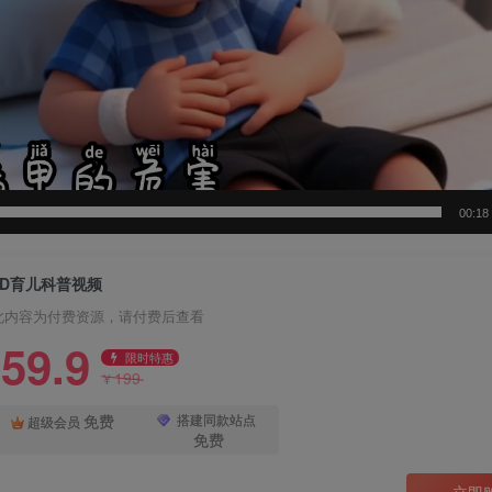
00:18
3D育儿科普视频
此内容为付费资源，请付费后查看
59.9
限时特惠
199
¥
免费
搭建同款站点
超级会员
免费
立即