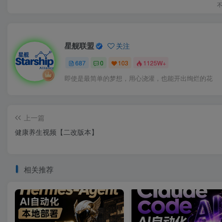
星舰联盟
关注
687
0
103
1125W+
即使是最简单的梦想，用心浇灌，也能开出绚烂的花
上一篇
健康养生视频【二改版本】
相关推荐