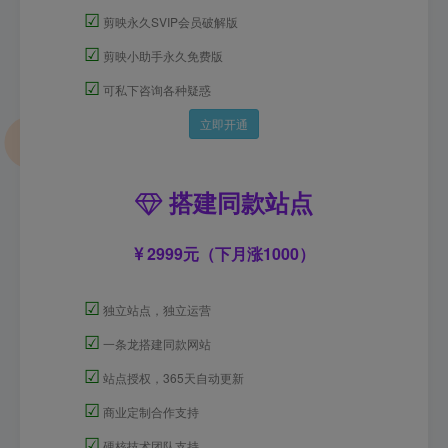
☑
剪映永久SVIP会员破解版
☑
剪映小助手永久免费版
☑
可私下咨询各种疑惑
立即开通
搭建同款站点
2999元（下月涨1000）
☑
独立站点，独立运营
☑
一条龙搭建同款网站
☑
站点授权，365天自动更新
☑
商业定制合作支持
☑
硬核技术团队支持