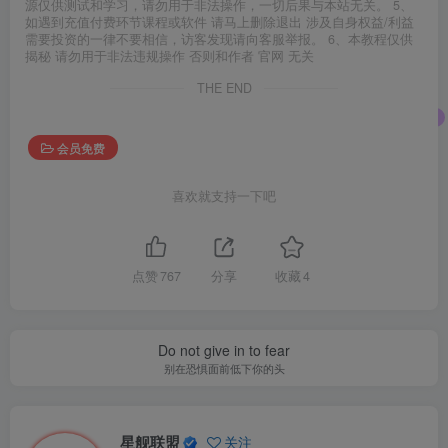
源仅供测试和学习，请勿用于非法操作，一切后果与本站无关。 5、
如遇到充值付费环节课程或软件 请马上删除退出 涉及自身权益/利益
需要投资的一律不要相信，访客发现请向客服举报。 6、本教程仅供
揭秘 请勿用于非法违规操作 否则和作者 官网 无关
THE END
会员免费
喜欢就支持一下吧
点赞
767
分享
收藏
4
Do not give in to fear
别在恐惧面前低下你的头
星舰联盟
关注