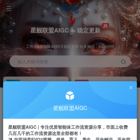
星舰联盟AIGC ∞ 稳定更新
工作流&智能体&365天稳定更新 站长微信：starxj999
输入关键词搜索
加入会员
工作流主页
1折
持续更新
全站资源免费下载
一站式AI创作平台
每周免费工作流
推广佣金
星舰联盟AIGC
体验
50-70%分佣
不定期更新
推广返佣高达70%
星舰联盟AIGC | 专注优质智能体工作流资源分享，市面上收费
站长招募
推荐
几百几千的工作流资源这里全部都有！
项目周期预估10年
🔰 内容涵盖EVO3视频、书单、育儿、养生、历史解说、历史穿