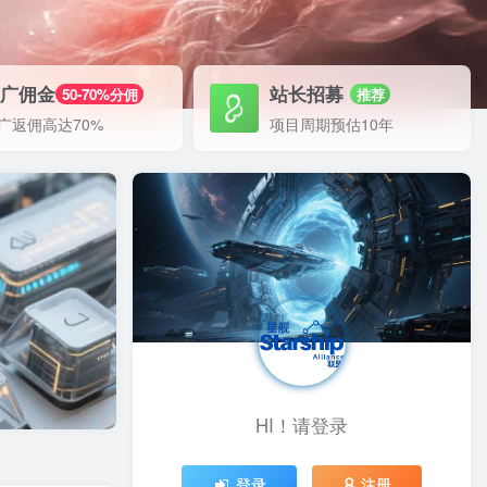
推广佣金
站长招募
50-70%分佣
推荐
广返佣高达70%
项目周期预估10年
HI！请登录
登录
注册