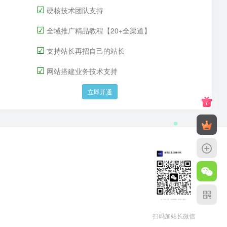
☑
硬核技术团队支持
☑
全域推广精品教程【20+全渠道】
☑
支持站长再招自己的站长
☑
网站搭建业务技术支持
立即开通
扫码加站长微信