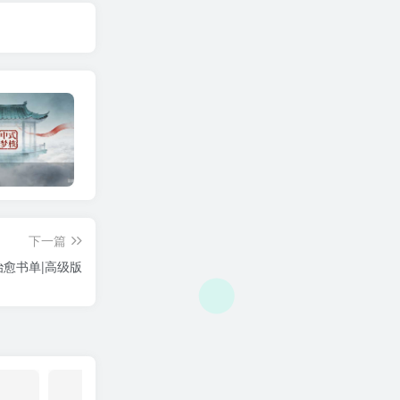
OPEN CLAW 龙虾 AI自动化部署【会员免费领取安装包】
山海经视频【速创剪映小助手】
下一篇
治愈书单|高级版