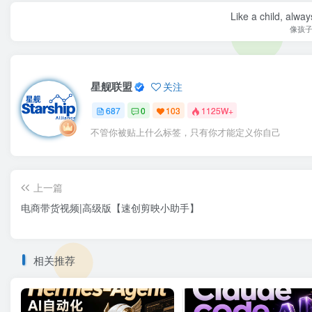
Like a child, alway
像孩
星舰联盟
关注
687
0
103
1125W+
不管你被贴上什么标签，只有你才能定义你自己
上一篇
电商带货视频|高级版【速创剪映小助手】
相关推荐