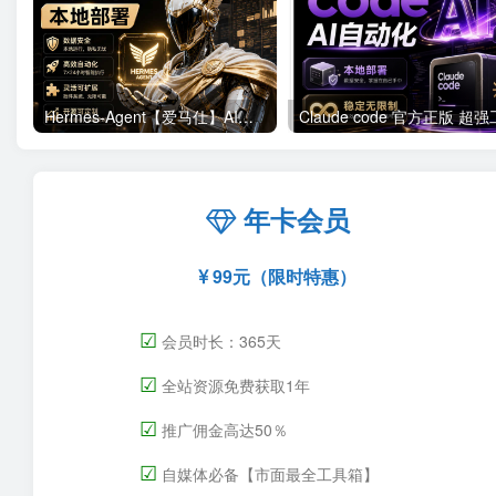
Hermes-Agent【爱马仕】AI自动化部署【会员免费领取安装包】
年卡会员
99元（限时特惠）
☑
会员时长：365天
☑
全站资源免费获取1年
☑
推广佣金高达50％
☑
自媒体必备【市面最全工具箱】