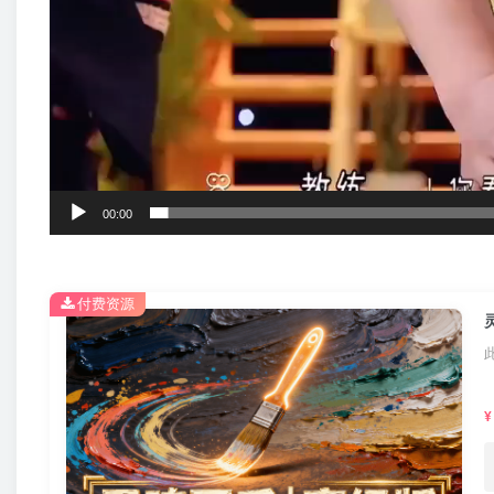
00:00
付费资源
¥