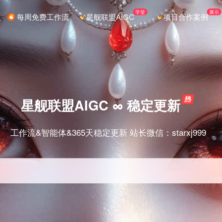
学堂
展示
每周免费工作流
星舰联盟AIGC
项目合作案例
星舰联盟AIGC ∞ 稳定更新
工作流&智能体&365天稳定更新 站长微信：starxj999