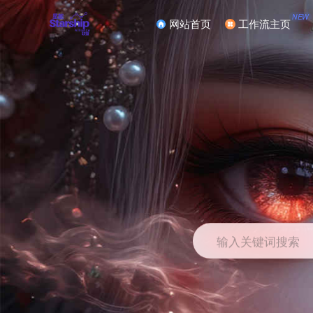
NEW
网站首页
工作流主页
输入关键词搜索