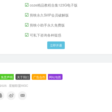
☑
coze精品教程合集123G电子版
☑
剪映永久SVIP会员破解版
☑
剪映小助手永久免费版
☑
可私下咨询各种疑惑
立即开通
免责声明
-
关于我们
-
广告合作
-
网站地图
 2025 ·
星舰联盟AIGC