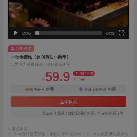
00:00
00:09
付费资源
小动物摆摊【速创剪映小助手】
此内容为付费资源，请付费后查看
59.9
限时特惠
199
¥
¥
免费
免费
超级会员
搭建同款站点
立即购买
您当前未登录！建议登陆后购买，可保存购买订单
©
版权声明
1、本内容转载于网络，版权归原作者所有！ 2、本站仅提供信息存储