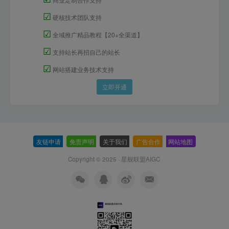
☑
硬核技术团队支持
☑
全域推广精品教程【20+全渠道】
☑
支持站长再招自己的站长
☑
网站搭建业务技术支持
立即开通
友链申请
-
免责声明
-
关于我们
-
广告合作
-
网站地图
Copyright © 2025 ·
星舰联盟AIGC