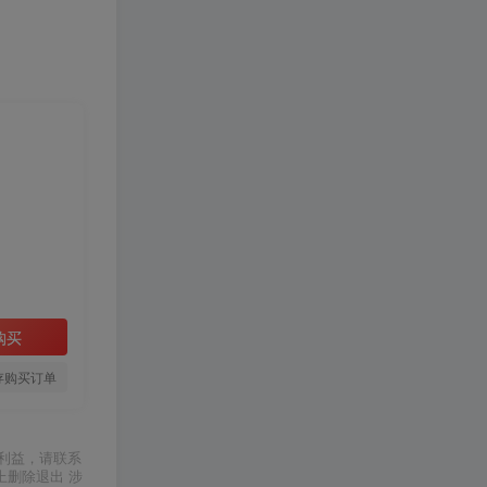
购买
存购买订单
利益，请联系
上删除退出 涉