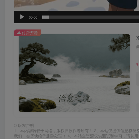
00:00
付费资源
¥
©
版权声明
1、本内容转载于网络，版权归原作者所有！ 2、本站仅提供信息存储
我们，会尽快给予删除处理！ 4、本站全资源仅供测试和学习，请勿用