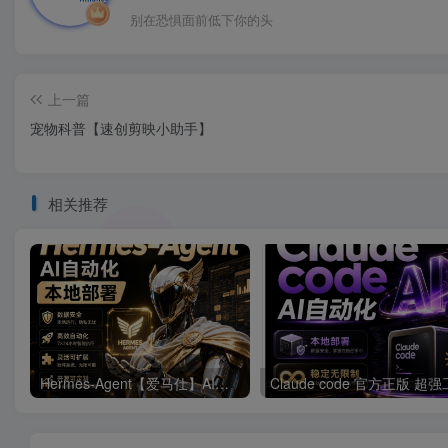
别在恐惧面前低下你的头
上一篇
宠物科普【速创剪映小助手】
相关推荐
Hermes-Agent【爱马仕】AI自动化部署【会员免费领取安装包】