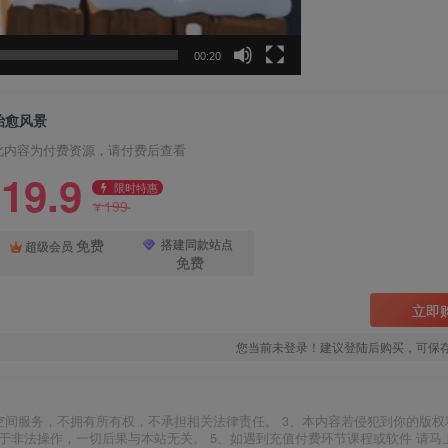
00:20
治愈风景
此内容为付费资源，请付费后查看
19.9
限时特惠
199
¥
免费
搭建同款站点
超级会员
免费
立即
您当前未登录！建议登陆后购买，可保
空间服务，不拥有所有权，不承担相关法律责任。 3、本内容若侵犯到你的版权
于非法操作，一切后果与本站无关。 5、如遇到充值付费环节课程或软件 请马