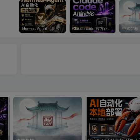
Hermes-Agent【爱马仕】AI自动化部署【会员免费领取安装包】
Claude code 官方正版 超强工具【会员免费领取安装包】
中式梦核