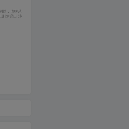
利益，请联系
上删除退出 涉