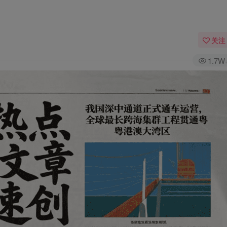
关注
1.7W