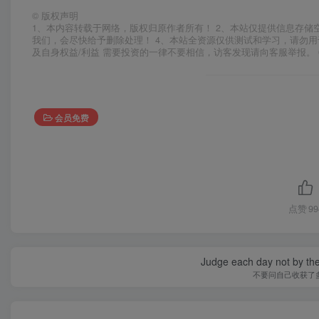
©
版权声明
1、本内容转载于网络，版权归原作者所有！ 2、本站仅提供信息存储
我们，会尽快给予删除处理！ 4、本站全资源仅供测试和学习，请勿用
及自身权益/利益 需要投资的一律不要相信，访客发现请向客服举报。 
会员免费
点赞
99
Judge each day not by the
不要问自己收获了