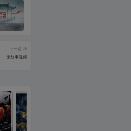
OPEN CLAW 龙虾 AI自动化部署【会员免费领取安装包】
山海经视频【速创剪映小助手】
下一篇
鬼故事视频