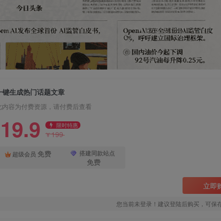
一键生成热门话题文章
此内容为付费资源，请付费后查看
19.9
限时特惠
199
¥
免费
搭建同款站点
超级会员
免费
立即
您当前未登录！建议登陆后购买，可保