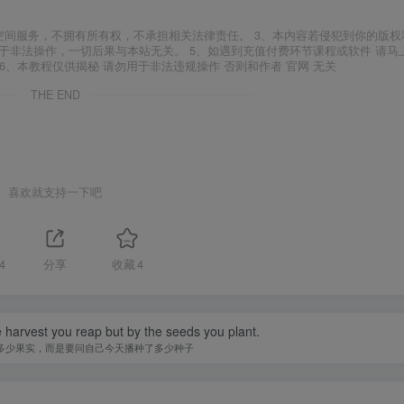
空间服务，不拥有所有权，不承担相关法律责任。 3、本内容若侵犯到你的版权
于非法操作，一切后果与本站无关。 5、如遇到充值付费环节课程或软件 请马
6、本教程仅供揭秘 请勿用于非法违规操作 否则和作者 官网 无关
THE END
喜欢就支持一下吧
4
分享
收藏
4
 harvest you reap but by the seeds you plant.
多少果实，而是要问自己今天播种了多少种子