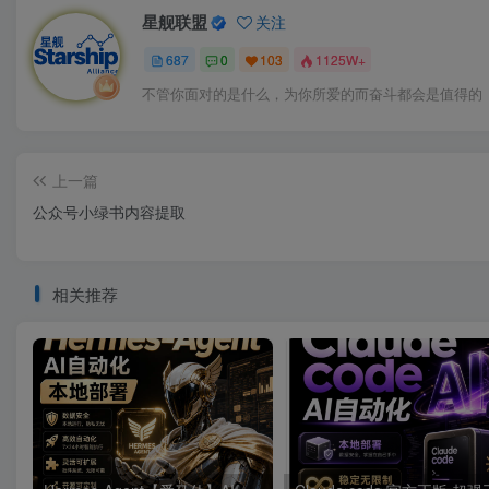
星舰联盟
关注
687
0
103
1125W+
不管你面对的是什么，为你所爱的而奋斗都会是值得的
上一篇
公众号小绿书内容提取
相关推荐