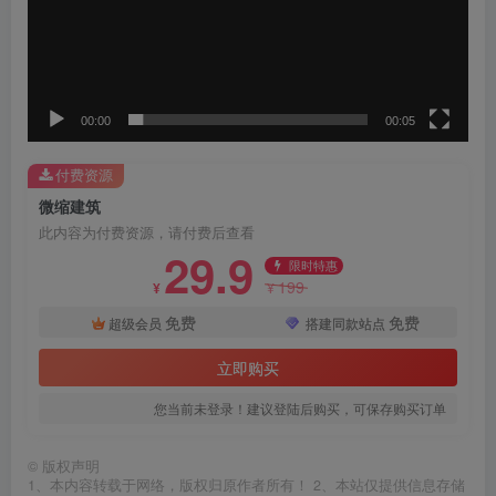
00:00
00:05
付费资源
微缩建筑
此内容为付费资源，请付费后查看
29.9
限时特惠
199
¥
¥
免费
免费
超级会员
搭建同款站点
立即购买
您当前未登录！建议登陆后购买，可保存购买订单
©
版权声明
1、本内容转载于网络，版权归原作者所有！ 2、本站仅提供信息存储