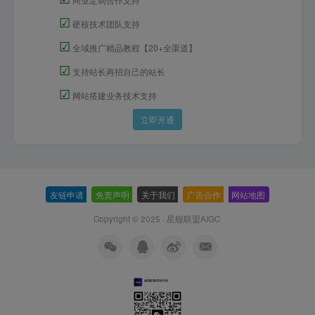
☑
硬核技术团队支持
☑
全域推广精品教程【20+全渠道】
☑
支持站长再招自己的站长
☑
网站搭建业务技术支持
立即开通
友链申请
-
免责声明
-
关于我们
-
广告合作
-
网站地图
Copyright © 2025 ·
星舰联盟AIGC