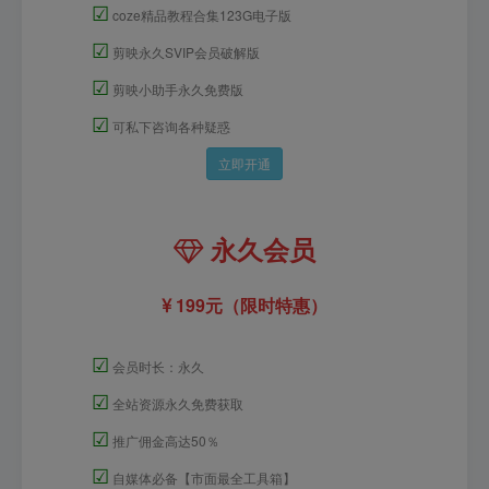
☑
coze精品教程合集123G电子版
☑
剪映永久SVIP会员破解版
☑
剪映小助手永久免费版
☑
可私下咨询各种疑惑
立即开通
永久会员
199元（限时特惠）
☑
会员时长：永久
☑
全站资源永久免费获取
☑
推广佣金高达50％
☑
自媒体必备【市面最全工具箱】