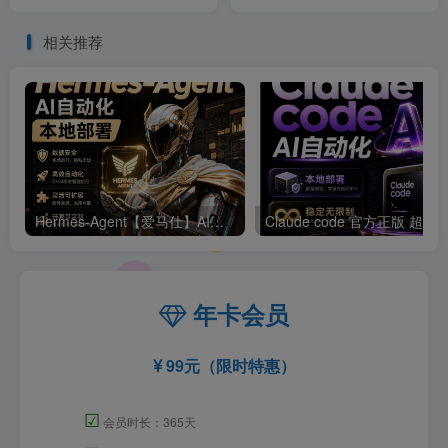
相关推荐
Hermes-Agent【爱马仕】AI自动化部署【会员免费领取安装包】
年卡会员
99元（限时特惠）
☑
会员时长：365天