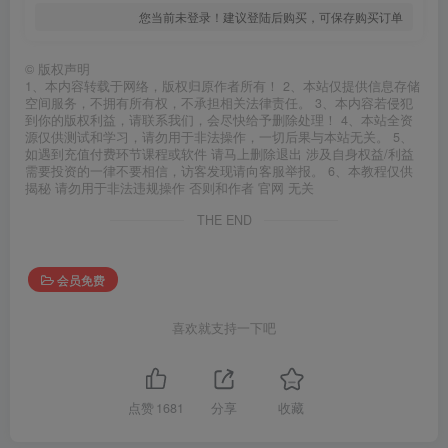
您当前未登录！建议登陆后购买，可保存购买订单
©
版权声明
1、本内容转载于网络，版权归原作者所有！ 2、本站仅提供信息存储
空间服务，不拥有所有权，不承担相关法律责任。 3、本内容若侵犯
到你的版权利益，请联系我们，会尽快给予删除处理！ 4、本站全资
源仅供测试和学习，请勿用于非法操作，一切后果与本站无关。 5、
如遇到充值付费环节课程或软件 请马上删除退出 涉及自身权益/利益
需要投资的一律不要相信，访客发现请向客服举报。 6、本教程仅供
揭秘 请勿用于非法违规操作 否则和作者 官网 无关
THE END
会员免费
喜欢就支持一下吧
点赞
1681
分享
收藏