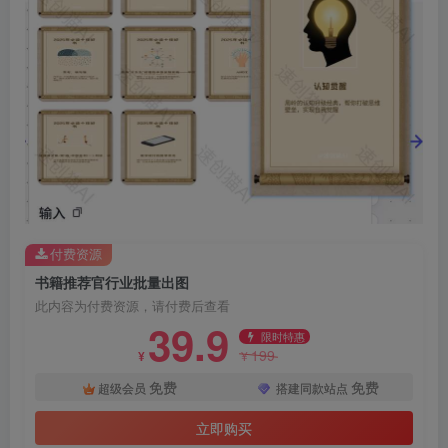
付费资源
书籍推荐官行业批量出图
此内容为付费资源，请付费后查看
39.9
限时特惠
199
¥
¥
免费
免费
超级会员
搭建同款站点
立即购买