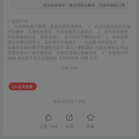
您当前未登录！建议登陆后购买，可保存购买订单
©
版权声明
1、本内容转载于网络，版权归原作者所有！ 2、本站仅提供信息存储
空间服务，不拥有所有权，不承担相关法律责任。 3、本内容若侵犯
到你的版权利益，请联系我们，会尽快给予删除处理！ 4、本站全资
源仅供测试和学习，请勿用于非法操作，一切后果与本站无关。 5、
如遇到充值付费环节课程或软件 请马上删除退出 涉及自身权益/利益
需要投资的一律不要相信，访客发现请向客服举报。 6、本教程仅供
揭秘 请勿用于非法违规操作 否则和作者 官网 无关
THE END
会员免费
喜欢就支持一下吧
点赞
1948
分享
收藏