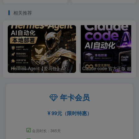
相关推荐
Hermes-Agent【爱马仕】AI自动化部署【会员免费领取安装包】
年卡会员
99元（限时特惠）
☑
会员时长：365天