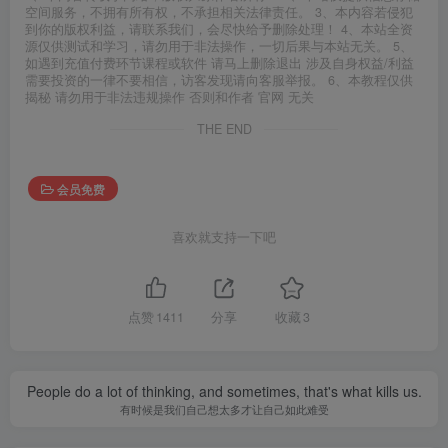
空间服务，不拥有所有权，不承担相关法律责任。 3、本内容若侵犯
到你的版权利益，请联系我们，会尽快给予删除处理！ 4、本站全资
源仅供测试和学习，请勿用于非法操作，一切后果与本站无关。 5、
如遇到充值付费环节课程或软件 请马上删除退出 涉及自身权益/利益
需要投资的一律不要相信，访客发现请向客服举报。 6、本教程仅供
揭秘 请勿用于非法违规操作 否则和作者 官网 无关
THE END
会员免费
喜欢就支持一下吧
点赞
1411
分享
收藏
3
People do a lot of thinking, and sometimes, that's what kills us.
有时候是我们自己想太多才让自己如此难受