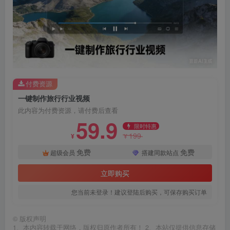
付费资源
一键制作旅行行业视频
此内容为付费资源，请付费后查看
59.9
限时特惠
199
¥
¥
免费
免费
超级会员
搭建同款站点
立即购买
您当前未登录！建议登陆后购买，可保存购买订单
©
版权声明
1、本内容转载于网络，版权归原作者所有！ 2、本站仅提供信息存储