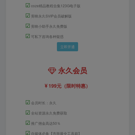
☑
coze精品教程合集123G电子版
☑
剪映永久SVIP会员破解版
☑
剪映小助手永久免费版
☑
可私下咨询各种疑惑
立即开通
永久会员
199元（限时特惠）
☑
会员时长：永久
☑
全站资源永久免费获取
☑
推广佣金高达50％
☑
自媒体必备【市面最全工具箱】