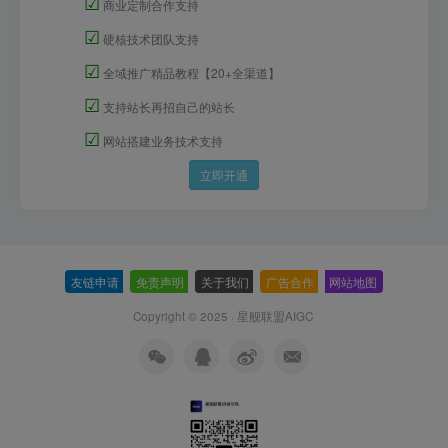
☑
商业定制合作支持
☑
硬核技术团队支持
☑
全域推广精品教程【20+全渠道】
☑
支持站长再招自己的站长
☑
网站搭建业务技术支持
立即开通
友链申请
-
免责声明
-
关于我们
-
广告合作
-
网站地图
Copyright © 2025 ·
星舰联盟AIGC