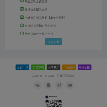
☑
商业定制合作支持
☑
硬核技术团队支持
☑
全域推广精品教程【20+全渠道】
☑
支持站长再招自己的站长
☑
网站搭建业务技术支持
立即开通
友链申请
-
免责声明
-
关于我们
-
广告合作
-
网站地图
Copyright © 2025 ·
星舰联盟AIGC