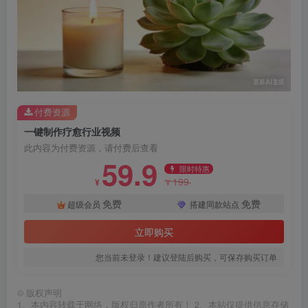
付费资源
一键制作疗愈行业视频
此内容为付费资源，请付费后查看
59.9
限时特惠
199
¥
¥
免费
免费
超级会员
搭建同款站点
立即购买
您当前未登录！建议登陆后购买，可保存购买订单
©
版权声明
1、本内容转载于网络，版权归原作者所有！ 2、本站仅提供信息存储