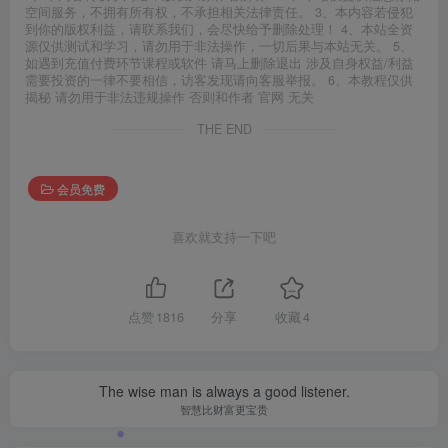
空间服务，不拥有所有权，不承担相关法律责任。 3、本内容若侵犯
到你的版权利益，请联系我们，会尽快给予删除处理！ 4、本站全资
源仅供测试和学习，请勿用于非法操作，一切后果与本站无关。 5、
如遇到充值付费环节课程或软件 请马上删除退出 涉及自身权益/利益
需要投资的一律不要相信，访客发现请向客服举报。 6、本教程仅供
揭秘 请勿用于非法违规操作 否则和作者 官网 无关
THE END
会员免费
喜欢就支持一下吧
点赞
1816
分享
收藏
4
The wise man is always a good listener.
智慧比财富更宝贵