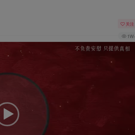
关注
1W