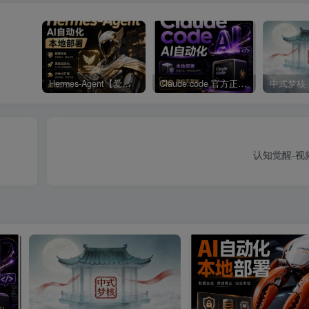
Hermes-Agent【爱马仕】AI自动化部署【会员免费领取安装包】
Claude code 官方正版 超强工具【会员免费领取安装包】
中式梦核
认知觉醒-视