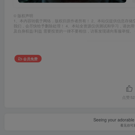
©
版权声明
1、本内容转载于网络，版权归原作者所有！ 2、本站仅提供信息存储
我们，会尽快给予删除处理！ 4、本站全资源仅供测试和学习，请勿用
及自身权益/利益 需要投资的一律不要相信，访客发现请向客服举报。 
会员免费
点赞
52
Seeing your adorable 
看见你可