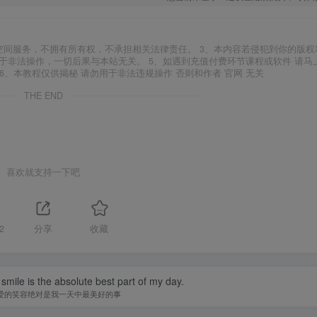
空间服务，不拥有所有权，不承担相关法律责任。 3、本内容若侵犯到你的版权
于非法操作，一切后果与本站无关。 5、如遇到充值付费环节课程或软件 请马
6、本教程仅供揭秘 请勿用于非法违规操作 否则和作者 官网 无关
THE END
喜欢就支持一下吧
2
分享
收藏
smile is the absolute best part of my day.
爱的笑容绝对是我一天中最美好的事