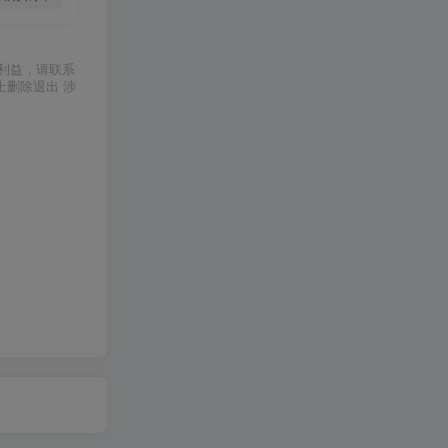
利益，请联系
上删除退出 涉