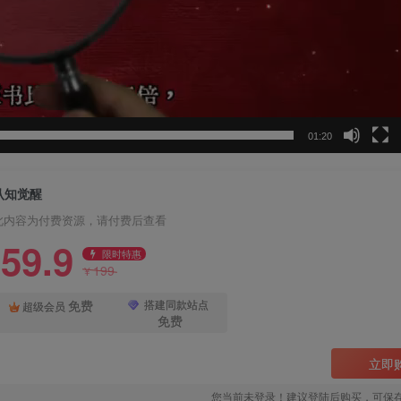
01:20
认知觉醒
此内容为付费资源，请付费后查看
59.9
限时特惠
199
¥
免费
搭建同款站点
超级会员
免费
立即
您当前未登录！建议登陆后购买，可保