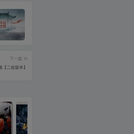
OPEN CLAW 龙虾 AI自动化部署【会员免费领取安装包】
山海经视频【速创剪映小助手】
下一篇
频【二改版本】