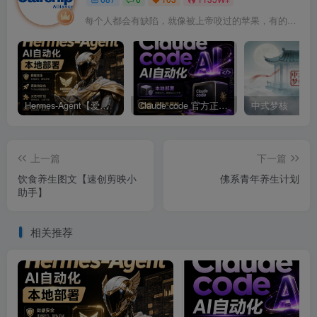
每个人都会有缺陷，就像被上帝咬过的苹果，有的人缺陷比较大，正是因为上帝特别喜欢他的芬芳
Hermes-Agent【爱马仕】AI自动化部署【会员免费领取安装包】
Claude code 官方正版 超强工具【会员免费领取安装包】
中式梦核
上一篇
下一篇
饮食养生图文【速创剪映小
佛系青年养生计划
助手】
相关推荐