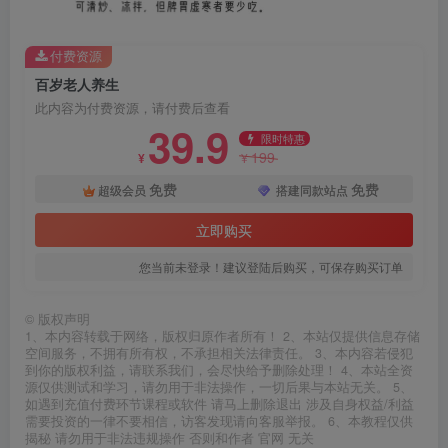
付费资源
百岁老人养生
此内容为付费资源，请付费后查看
39.9
限时特惠
199
¥
¥
免费
免费
超级会员
搭建同款站点
立即购买
您当前未登录！建议登陆后购买，可保存购买订单
©
版权声明
1、本内容转载于网络，版权归原作者所有！ 2、本站仅提供信息存储
空间服务，不拥有所有权，不承担相关法律责任。 3、本内容若侵犯
到你的版权利益，请联系我们，会尽快给予删除处理！ 4、本站全资
源仅供测试和学习，请勿用于非法操作，一切后果与本站无关。 5、
如遇到充值付费环节课程或软件 请马上删除退出 涉及自身权益/利益
需要投资的一律不要相信，访客发现请向客服举报。 6、本教程仅供
揭秘 请勿用于非法违规操作 否则和作者 官网 无关