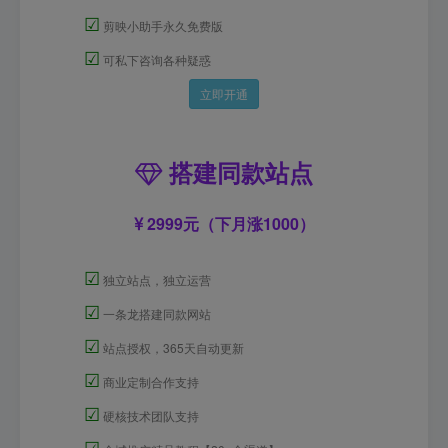
☑
剪映小助手永久免费版
☑
可私下咨询各种疑惑
立即开通
搭建同款站点
2999元（下月涨1000）
☑
独立站点，独立运营
☑
一条龙搭建同款网站
☑
站点授权，365天自动更新
☑
商业定制合作支持
☑
硬核技术团队支持
☑