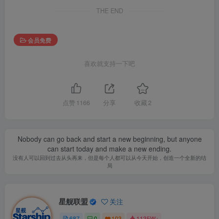
THE END
会员免费
喜欢就支持一下吧
点赞
1166
分享
收藏
2
Nobody can go back and start a new beginning, but anyone
can start today and make a new ending.
没有人可以回到过去从头再来，但是每个人都可以从今天开始，创造一个全新的结
局
星舰联盟
关注
687
0
103
1135W+