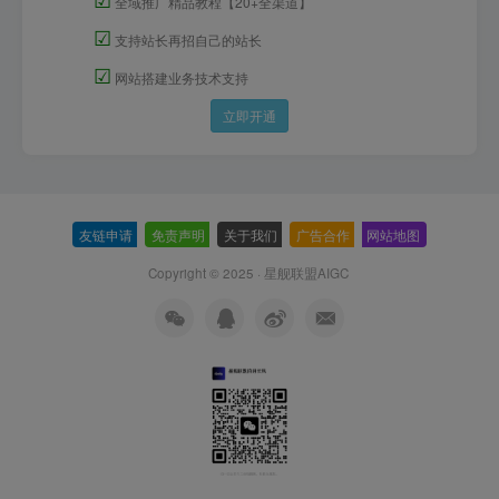
全域推广精品教程【20+全渠道】
☑
支持站长再招自己的站长
☑
网站搭建业务技术支持
立即开通
友链申请
-
免责声明
-
关于我们
-
广告合作
-
网站地图
Copyright © 2025 ·
星舰联盟AIGC