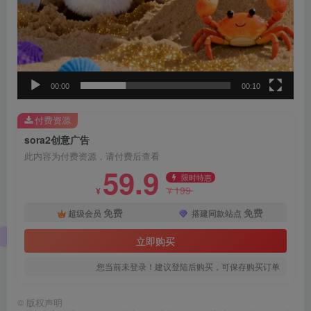
00:00
00:10
付费资源
sora2创意广告
此内容为付费资源，请付费后查看
59.9
限时特惠
199
¥
¥
免费
免费
超级会员
搭建同款站点
立即购买
您当前未登录！建议登陆后购买，可保存购买订单
©
版权声明