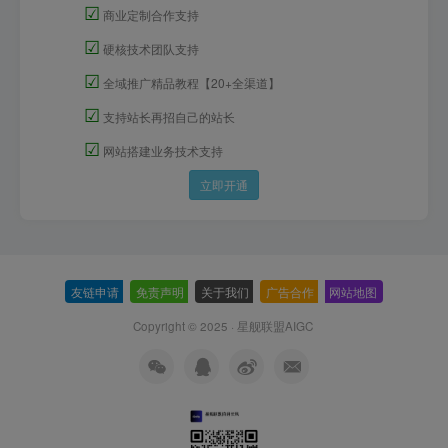
☑
商业定制合作支持
☑
硬核技术团队支持
☑
全域推广精品教程【20+全渠道】
☑
支持站长再招自己的站长
☑
网站搭建业务技术支持
立即开通
友链申请
-
免责声明
-
关于我们
-
广告合作
-
网站地图
Copyright © 2025 ·
星舰联盟AIGC