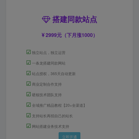
搭建同款站点
2999元（下月涨1000）
☑
独立站点，独立运营
☑
一条龙搭建同款网站
☑
站点授权，365天自动更新
☑
商业定制合作支持
☑
硬核技术团队支持
☑
全域推广精品教程【20+全渠道】
☑
支持站长再招自己的站长
☑
网站搭建业务技术支持
立即开通