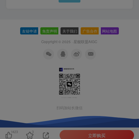
友链申请
-
免责声明
-
关于我们
-
广告合作
-
网站地图
Copyright © 2025 ·
星舰联盟AIGC
扫码加站长微信
1423
3
立即购买