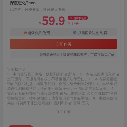
深度进化Theo
此内容为付费资源，请付费后查看
59.9
限时特惠
199
¥
¥
免费
免费
超级会员
搭建同款站点
立即购买
您当前未登录！建议登陆后购买，可保存购买订单
©
版权声明
1、本内容转载于网络，版权归原作者所有！ 2、本站仅提供信息存储
空间服务，不拥有所有权，不承担相关法律责任。 3、本内容若侵犯
到你的版权利益，请联系我们，会尽快给予删除处理！ 4、本站全资
源仅供测试和学习，请勿用于非法操作，一切后果与本站无关。 5、
如遇到充值付费环节课程或软件 请马上删除退出 涉及自身权益/利益
需要投资的一律不要相信，访客发现请向客服举报。 6、本教程仅供
揭秘 请勿用于非法违规操作 否则和作者 官网 无关
THE END