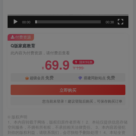
器
00:00
00:38
付费资源
Q版家庭教育
此内容为付费资源，请付费后查看
69.9
限时特惠
199
¥
¥
免费
免费
超级会员
搭建同款站点
立即购买
您当前未登录！建议登陆后购买，可保存购买订单
©
版权声明
1、本内容转载于网络，版权归原作者所有！ 2、本站仅提供信息存储
空间服务，不拥有所有权，不承担相关法律责任。 3、本内容若侵犯
到你的版权利益，请联系我们，会尽快给予删除处理！ 4、本站全资