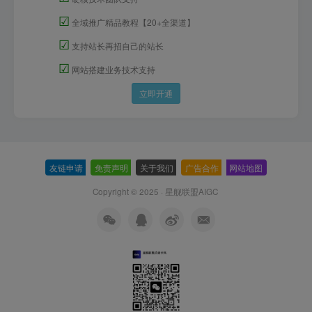
☑
全域推广精品教程【20+全渠道】
☑
支持站长再招自己的站长
☑
网站搭建业务技术支持
立即开通
友链申请
-
免责声明
-
关于我们
-
广告合作
-
网站地图
Copyright © 2025 ·
星舰联盟AIGC