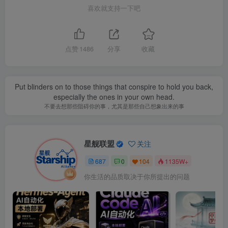
喜欢就支持一下吧
点赞
1486
分享
收藏
Put blinders on to those things that conspire to hold you back,
especially the ones in your own head.
不要去想那些阻碍你的事，尤其是那些自己想象出来的事
星舰联盟
关注
687
0
104
1135W+
你生活的品质取决于你所提出的问题