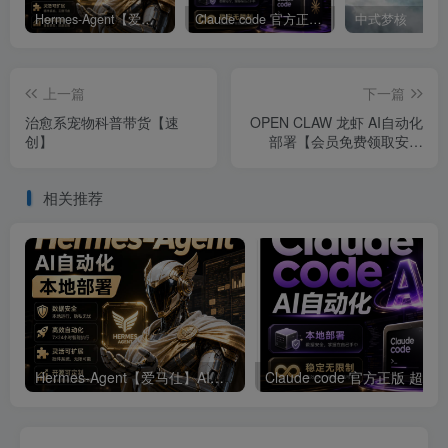
Hermes-Agent【爱马仕】AI自动化部署【会员免费领取安装包】
Claude code 官方正版 超强工具【会员免费领取安装包】
中式梦核
上一篇
下一篇
治愈系宠物科普带货【速
OPEN CLAW 龙虾 AI自动化
创】
部署【会员免费领取安装
包】
相关推荐
Hermes-Agent【爱马仕】AI自动化部署【会员免费领取安装包】