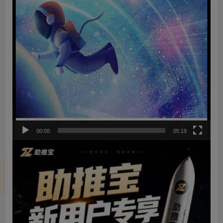
00:00
05:19