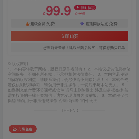
99.9
限时特惠
199
¥
¥
免费
免费
超级会员
搭建同款站点
立即购买
您当前未登录！建议登陆后购买，可保存购买订单
©
版权声明
1、本内容转载于网络，版权归原作者所有！ 2、本站仅提供信息存储
空间服务，不拥有所有权，不承担相关法律责任。 3、本内容若侵犯
到你的版权利益，请联系我们，会尽快给予删除处理！ 4、本站全资
源仅供测试和学习，请勿用于非法操作，一切后果与本站无关。 5、
如遇到充值付费环节课程或软件 请马上删除退出 涉及自身权益/利益
需要投资的一律不要相信，访客发现请向客服举报。 6、本教程仅供
揭秘 请勿用于非法违规操作 否则和作者 官网 无关
THE END
会员免费