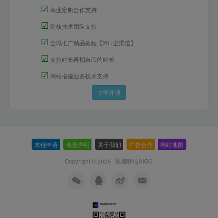
☑
商业定制合作支持
☑
硬核技术团队支持
☑
全域推广精品教程【20+全渠道】
☑
支持站长再招自己的站长
☑
网站搭建业务技术支持
立即开通
友链申请
-
免责声明
-
关于我们
-
广告合作
-
网站地图
Copyright © 2025 ·
星舰联盟AIGC