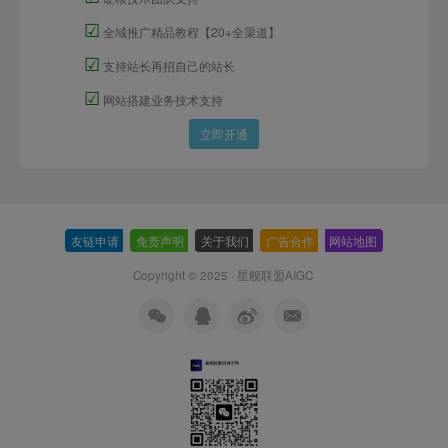
☑
全域推广精品教程【20+全渠道】
☑
支持站长再招自己的站长
☑
网站搭建业务技术支持
立即开通
友链申请
-
免责声明
-
关于我们
-
广告合作
-
网站地图
Copyright © 2025 ·
星舰联盟AIGC