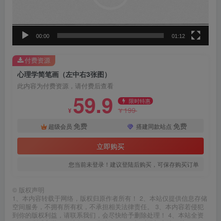
器
00:00
01:12
付费资源
心理学简笔画（左中右3张图）
此内容为付费资源，请付费后查看
59.9
限时特惠
199
¥
¥
免费
免费
超级会员
搭建同款站点
立即购买
您当前未登录！建议登陆后购买，可保存购买订单
©
版权声明
1、本内容转载于网络，版权归原作者所有！ 2、本站仅提供信息存储
空间服务，不拥有所有权，不承担相关法律责任。 3、本内容若侵犯
到你的版权利益，请联系我们，会尽快给予删除处理！ 4、本站全资