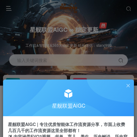
星舰联盟AIGC ∞ 稳定更新
工作流&智能体&365天稳定更新 站长微信：starxj999
输入关键词搜索
加入会员
工作流主页
1折
持续更新
全站资源免费下载
一站式AI创作平台
每周免费工作流
推广佣金
星舰联盟AIGC
体验
50-70%分佣
不定期更新
推广返佣高达70%
星舰联盟AIGC | 专注优质智能体工作流资源分享，市面上收费
站长招募
推荐
几百几千的工作流资源这里全部都有！
项目周期预估10年
🔰 内容涵盖EVO3视频、书单、育儿、养生、历史解说、历史穿