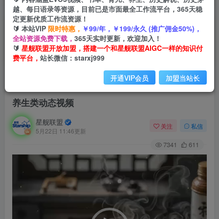
越、每日语录等资源，目前已是市面最全工作流平台，365天稳
定更新优质工作流资源！
🔰 本站VIP
限时特惠，
￥99/年，￥199/永久 (推广佣金50%)，
全站资源免费下载，
365天实时更新，欢迎加入！
🔰
星舰联盟开放加盟，搭建一个和星舰联盟AIGC一样的知识付
费平台，
站长微信：starxj999
开通VIP会员
加盟当站长
首页
会员免费
正文
养生类动态视频
星舰联盟
关注
私信
5月22日 11:46更新
7341
611
视
频
播
放