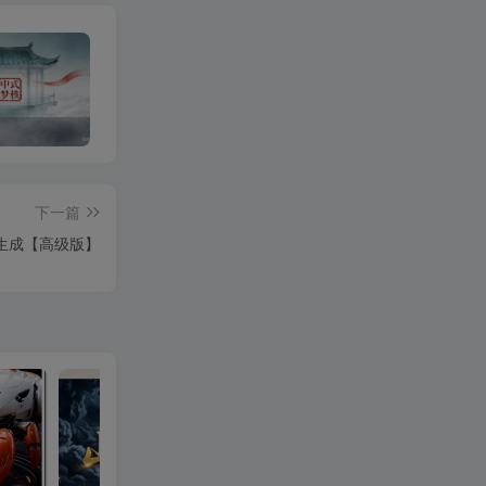
OPEN CLAW 龙虾 AI自动化部署【会员免费领取安装包】
山海经视频【速创剪映小助手】
下一篇
生成【高级版】