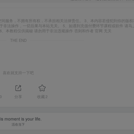
空间服务，不拥有所有权，不承担相关法律责任。 3、本内容若侵犯到你的版权
于非法操作，一切后果与本站无关。 5、如遇到充值付费环节课程或软件 请马
6、本教程仅供揭秘 请勿用于非法违规操作 否则和作者 官网 无关
THE END
喜欢就支持一下吧
0
分享
收藏
2
is moment is your life.
活在当下