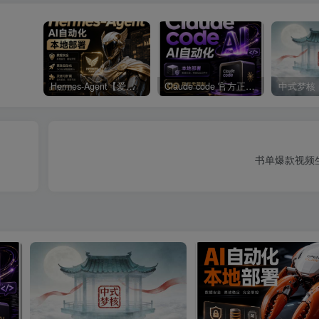
Hermes-Agent【爱马仕】AI自动化部署【会员免费领取安装包】
Claude code 官方正版 超强工具【会员免费领取安装包】
中式梦核
书单爆款视频