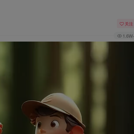
关注
1.6W