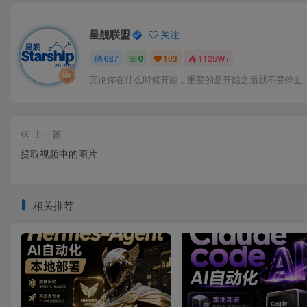
星舰联盟
关注
687
0
103
1125W+
无论你在什么时候开始，重要的是开始之后就不要停止
上一篇
提取视频中的图片
相关推荐