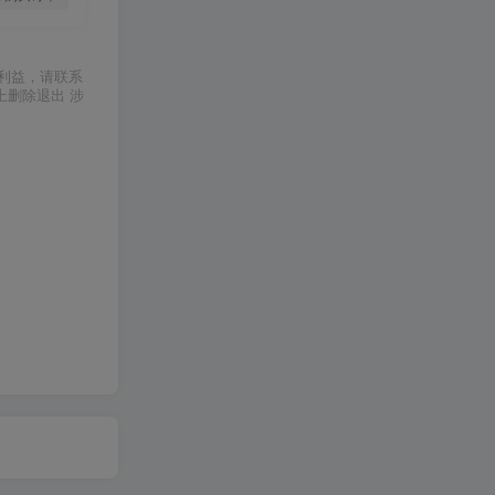
利益，请联系
上删除退出 涉