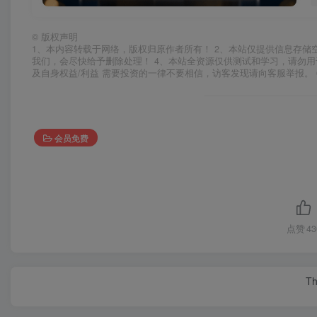
©
版权声明
1、本内容转载于网络，版权归原作者所有！ 2、本站仅提供信息存储
我们，会尽快给予删除处理！ 4、本站全资源仅供测试和学习，请勿用
及自身权益/利益 需要投资的一律不要相信，访客发现请向客服举报。 
会员免费
点赞
43
Th