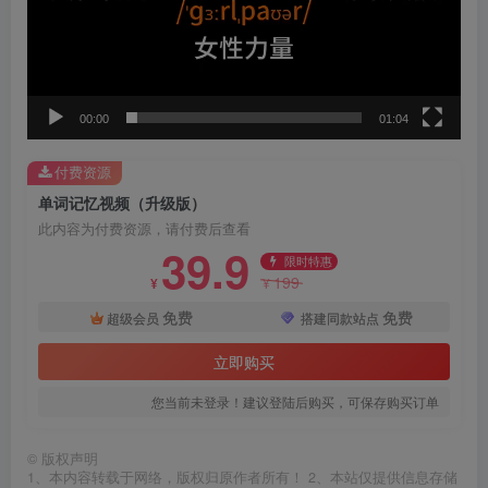
00:00
01:04
付费资源
单词记忆视频（升级版）
此内容为付费资源，请付费后查看
39.9
限时特惠
199
¥
¥
免费
免费
超级会员
搭建同款站点
立即购买
您当前未登录！建议登陆后购买，可保存购买订单
©
版权声明
1、本内容转载于网络，版权归原作者所有！ 2、本站仅提供信息存储