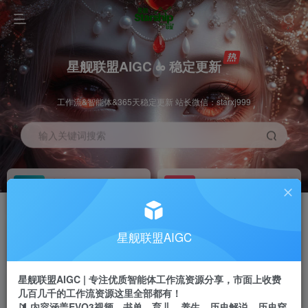
星舰联盟AIGC ∞ 稳定更新
工作流&智能体&365天稳定更新 站长微信：starxj999
输入关键词搜索
加入会员
工作流主页
1折
持续更新
全站资源免费下载
一站式AI创作平台
每周免费工作流
推广佣金
星舰联盟AIGC
体验
50-70%分佣
不定期更新
推广返佣高达70%
星舰联盟AIGC | 专注优质智能体工作流资源分享，市面上收费
站长招募
推荐
几百几千的工作流资源这里全部都有！
项目周期预估10年
🔰 内容涵盖EVO3视频、书单、育儿、养生、历史解说、历史穿