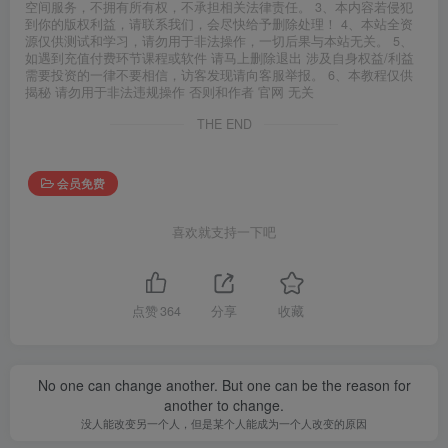
空间服务，不拥有所有权，不承担相关法律责任。 3、本内容若侵犯
到你的版权利益，请联系我们，会尽快给予删除处理！ 4、本站全资
源仅供测试和学习，请勿用于非法操作，一切后果与本站无关。 5、
如遇到充值付费环节课程或软件 请马上删除退出 涉及自身权益/利益
需要投资的一律不要相信，访客发现请向客服举报。 6、本教程仅供
揭秘 请勿用于非法违规操作 否则和作者 官网 无关
THE END
会员免费
喜欢就支持一下吧
点赞
364
分享
收藏
No one can change another. But one can be the reason for
another to change.
没人能改变另一个人，但是某个人能成为一个人改变的原因