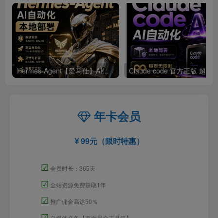
Hermes-Agent【爱马仕】AI自动化部署【会员免费领取安装包】
年卡会员
99元（限时特惠）
☑
会员时长：365天
☑
全站资源免费获取1年
☑
推广佣金高达50％
☑
自媒体必备【市面最全工具箱】