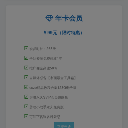
年卡会员
99元（限时特惠）
☑
会员时长：365天
☑
全站资源免费获取1年
☑
推广佣金高达50％
☑
自媒体必备【市面最全工具箱】
☑
coze精品教程合集123G电子版
☑
剪映永久SVIP会员破解版
☑
剪映小助手永久免费版
☑
可私下咨询各种疑惑
立即开通