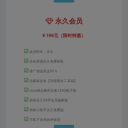
永久会员
199元（限时特惠）
☑
会员时长：永久
☑
全站资源永久免费获取
☑
推广佣金高达50％
☑
自媒体必备【市面最全工具箱】
☑
coze精品教程合集123G电子版
☑
剪映永久SVIP会员破解版
☑
剪映小助手永久免费版
☑
可私下咨询各种疑惑