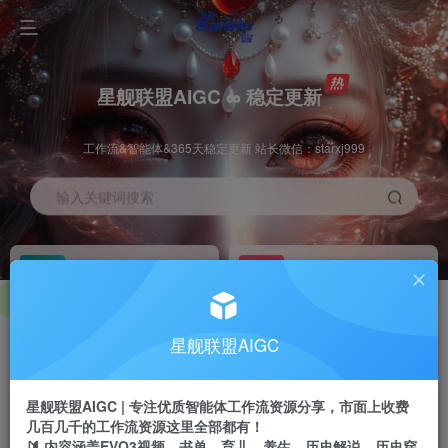
星舰联盟AIGC ∞ 稳定更新
工作流&智能体&365天稳定更新 站长微信：starxj999
输入关键词搜索
加入会员
工作流主页
1折
持续更新
全站资源免费下载
一站式AI创作平台
每周免费工作流
推广佣金
星舰联盟AIGC
体验
50-70%分佣
不定期更新
推广返佣高达70%
星舰联盟AIGC | 专注优质智能体工作流资源分享，市面上收费
站长招募
推荐
几百几千的工作流资源这里全部都有！
项目周期预估10年
🔰 内容涵盖EVO3视频、书单、育儿、养生、历史解说、历史穿