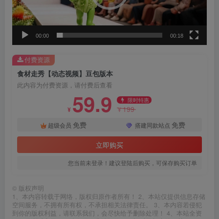
器
00:00
00:18
付费资源
食材走秀【动态视频】豆包版本
此内容为付费资源，请付费后查看
59.9
限时特惠
199
¥
¥
免费
免费
超级会员
搭建同款站点
立即购买
您当前未登录！建议登陆后购买，可保存购买订单
©
版权声明
1、本内容转载于网络，版权归原作者所有！ 2、本站仅提供信息存储
空间服务，不拥有所有权，不承担相关法律责任。 3、本内容若侵犯
到你的版权利益，请联系我们，会尽快给予删除处理！ 4、本站全资