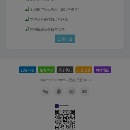
☑
全域推广精品教程【20+全渠道】
☑
支持站长再招自己的站长
☑
网站搭建业务技术支持
立即开通
友链申请
-
免责声明
-
关于我们
-
广告合作
-
网站地图
Copyright © 2025 ·
星舰联盟AIGC