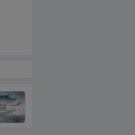
OPEN CLAW 龙虾 AI自动化部署【会员免费领取安装包】
山海经视频【速创剪映小助手】