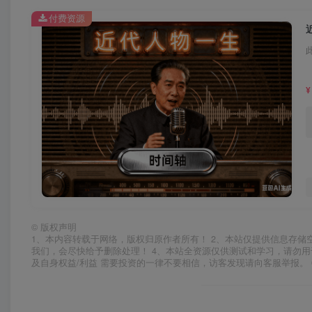
付费资源
¥
©
版权声明
1、本内容转载于网络，版权归原作者所有！ 2、本站仅提供信息存储
我们，会尽快给予删除处理！ 4、本站全资源仅供测试和学习，请勿用
及自身权益/利益 需要投资的一律不要相信，访客发现请向客服举报。 