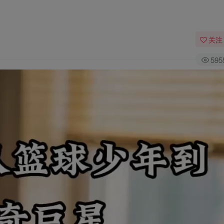
关注
595