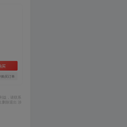
购买
存购买订单
利益，请联系
上删除退出 涉