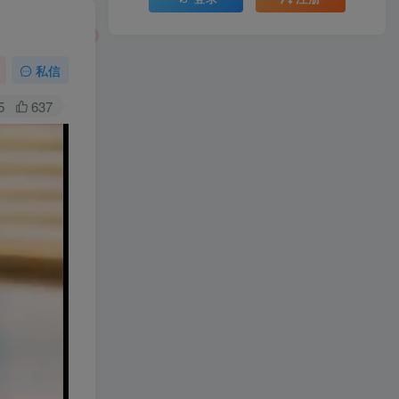
私信
5
637