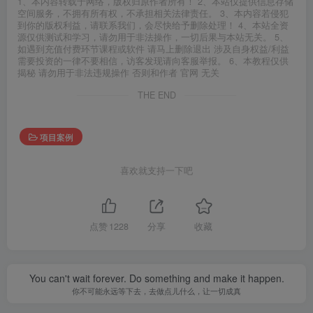
1、本内容转载于网络，版权归原作者所有！ 2、本站仅提供信息存储
空间服务，不拥有所有权，不承担相关法律责任。 3、本内容若侵犯
到你的版权利益，请联系我们，会尽快给予删除处理！ 4、本站全资
源仅供测试和学习，请勿用于非法操作，一切后果与本站无关。 5、
如遇到充值付费环节课程或软件 请马上删除退出 涉及自身权益/利益
需要投资的一律不要相信，访客发现请向客服举报。 6、本教程仅供
揭秘 请勿用于非法违规操作 否则和作者 官网 无关
THE END
项目案例
喜欢就支持一下吧
点赞
1228
分享
收藏
You can't wait forever. Do something and make it happen.
你不可能永远等下去，去做点儿什么，让一切成真