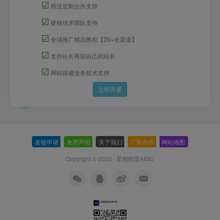
☑
商业定制合作支持
☑
硬核技术团队支持
☑
全域推广精品教程【20+全渠道】
☑
支持站长再招自己的站长
☑
网站搭建业务技术支持
立即开通
友链申请
-
免责声明
-
关于我们
-
广告合作
-
网站地图
Copyright © 2025 ·
星舰联盟AIGC