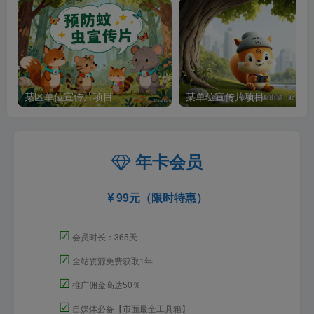
某区单位宣传片项目
某单位宣传片项目
年卡会员
99元（限时特惠）
☑
会员时长：365天
☑
全站资源免费获取1年
☑
推广佣金高达50％
☑
自媒体必备【市面最全工具箱】