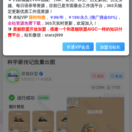
越、每日语录等资源，目前已是市面最全工作流平台，365天稳
定更新优质工作流资源！
🔰 本站VIP
限时特惠，
￥99/年，￥199/永久 (推广佣金50%)，
全站资源免费下载，
365天实时更新，欢迎加入！
🔰
星舰联盟开放加盟，搭建一个和星舰联盟AIGC一样的知识付
费平台，
站长微信：starxj999
开通VIP会员
加盟当站长
首页
会员免费
正文
科学家传记批量出图
星舰联盟
关注
私信
5月22日 11:45更新
2584
1703