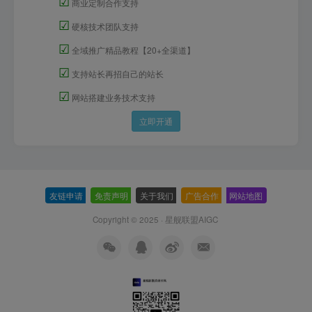
☑
商业定制合作支持
☑
硬核技术团队支持
☑
全域推广精品教程【20+全渠道】
☑
支持站长再招自己的站长
☑
网站搭建业务技术支持
立即开通
友链申请
-
免责声明
-
关于我们
-
广告合作
-
网站地图
Copyright © 2025 ·
星舰联盟AIGC