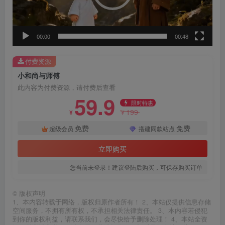
器
00:00
00:48
付费资源
小和尚与师傅
此内容为付费资源，请付费后查看
59.9
限时特惠
199
¥
¥
免费
免费
超级会员
搭建同款站点
立即购买
您当前未登录！建议登陆后购买，可保存购买订单
©
版权声明
1、本内容转载于网络，版权归原作者所有！ 2、本站仅提供信息存储
空间服务，不拥有所有权，不承担相关法律责任。 3、本内容若侵犯
到你的版权利益，请联系我们，会尽快给予删除处理！ 4、本站全资