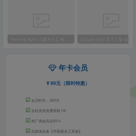
Hermes-Agent【爱马仕】AI自动化部署【会员免费领取安装包】
年卡会员
99元（限时特惠）
☑
会员时长：365天
☑
全站资源免费获取1年
☑
推广佣金高达50％
☑
自媒体必备【市面最全工具箱】