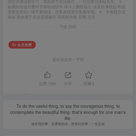
源仅供测试和学习，请勿用于非法操作，一切后果与本站无关。 5、
如遇到充值付费环节课程或软件 请马上删除退出 涉及自身权益/利益
需要投资的一律不要相信，访客发现请向客服举报。 6、本教程仅供
揭秘 请勿用于非法违规操作 否则和作者 官网 无关
THE END
会员免费
喜欢就支持一下吧
点赞
1288
分享
收藏
3
To do the useful thing, to say the courageous thing, to
contemplate the beautiful thing: that’s enough for one man’s
life.
做有用的事，说勇敢的话，想美好的事，一生足矣