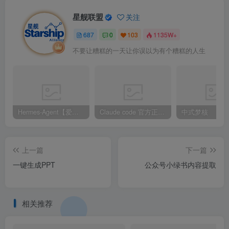
星舰联盟
关注
687
0
103
1135W+
不要让糟糕的一天让你误以为有个糟糕的人生
Hermes-Agent【爱马仕】AI自动化部署【会员免费领取安装包】
Claude code 官方正版 超强工具【会员免费领取安装包】
中式梦核
上一篇
下一篇
一键生成PPT
公众号小绿书内容提取
相关推荐