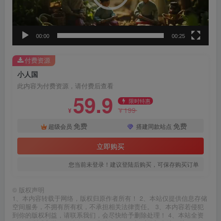
器
00:00
00:25
付费资源
小人国
此内容为付费资源，请付费后查看
59.9
限时特惠
199
¥
¥
免费
免费
超级会员
搭建同款站点
立即购买
您当前未登录！建议登陆后购买，可保存购买订单
©
版权声明
1、本内容转载于网络，版权归原作者所有！ 2、本站仅提供信息存储
空间服务，不拥有所有权，不承担相关法律责任。 3、本内容若侵犯
到你的版权利益，请联系我们，会尽快给予删除处理！ 4、本站全资