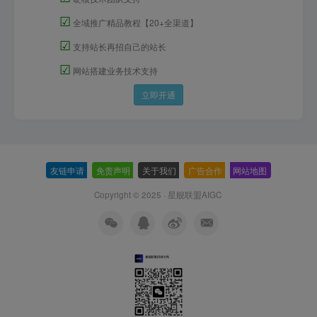
☑
全域推广精品教程【20+全渠道】
☑
支持站长再招自己的站长
☑
网站搭建业务技术支持
立即开通
友链申请
-
免责声明
-
关于我们
-
广告合作
-
网站地图
Copyright © 2025 ·
星舰联盟AIGC