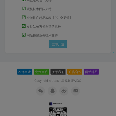
☑
硬核技术团队支持
☑
全域推广精品教程【20+全渠道】
☑
支持站长再招自己的站长
☑
网站搭建业务技术支持
立即开通
友链申请
-
免责声明
-
关于我们
-
广告合作
-
网站地图
Copyright © 2025 ·
星舰联盟AIGC