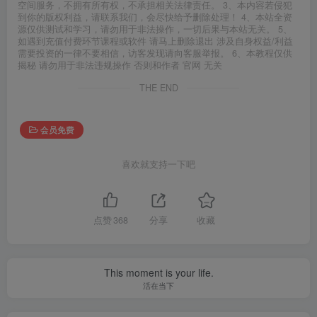
空间服务，不拥有所有权，不承担相关法律责任。 3、本内容若侵犯
到你的版权利益，请联系我们，会尽快给予删除处理！ 4、本站全资
源仅供测试和学习，请勿用于非法操作，一切后果与本站无关。 5、
如遇到充值付费环节课程或软件 请马上删除退出 涉及自身权益/利益
需要投资的一律不要相信，访客发现请向客服举报。 6、本教程仅供
揭秘 请勿用于非法违规操作 否则和作者 官网 无关
THE END
会员免费
喜欢就支持一下吧
点赞
368
分享
收藏
This moment is your life.
活在当下