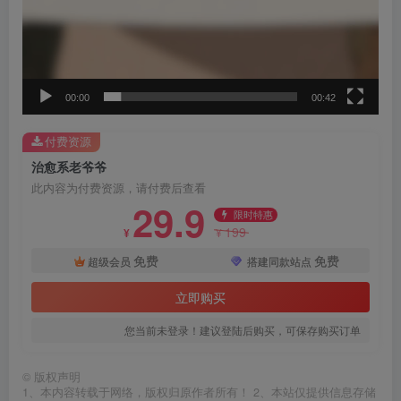
00:00
00:42
付费资源
治愈系老爷爷
此内容为付费资源，请付费后查看
29.9
限时特惠
199
¥
¥
免费
免费
超级会员
搭建同款站点
立即购买
您当前未登录！建议登陆后购买，可保存购买订单
©
版权声明
1、本内容转载于网络，版权归原作者所有！ 2、本站仅提供信息存储