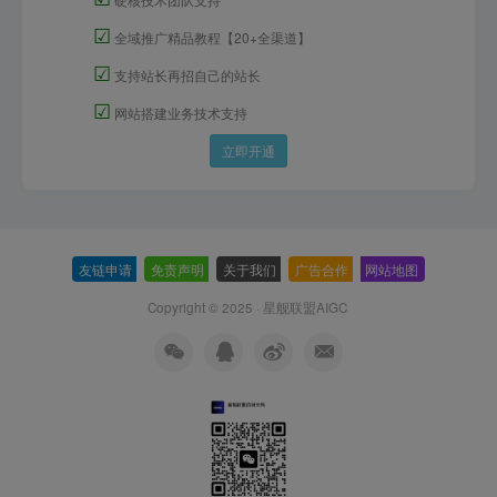
☑
全域推广精品教程【20+全渠道】
☑
支持站长再招自己的站长
☑
网站搭建业务技术支持
立即开通
友链申请
-
免责声明
-
关于我们
-
广告合作
-
网站地图
Copyright © 2025 ·
星舰联盟AIGC