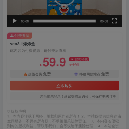
器
00:00
00:08
付费资源
veo3.1爆炸盒
此内容为付费资源，请付费后查看
59.9
限时特惠
199
¥
¥
免费
免费
超级会员
搭建同款站点
立即购买
您当前未登录！建议登陆后购买，可保存购买订单
©
版权声明
1、本内容转载于网络，版权归原作者所有！ 2、本站仅提供信息存储
空间服务，不拥有所有权，不承担相关法律责任。 3、本内容若侵犯
到你的版权利益，请联系我们，会尽快给予删除处理！ 4、本站全资