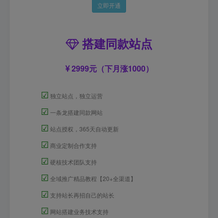
立即开通
搭建同款站点
2999元（下月涨1000）
☑
独立站点，独立运营
☑
一条龙搭建同款网站
☑
站点授权，365天自动更新
☑
商业定制合作支持
☑
硬核技术团队支持
☑
全域推广精品教程【20+全渠道】
☑
支持站长再招自己的站长
☑
网站搭建业务技术支持