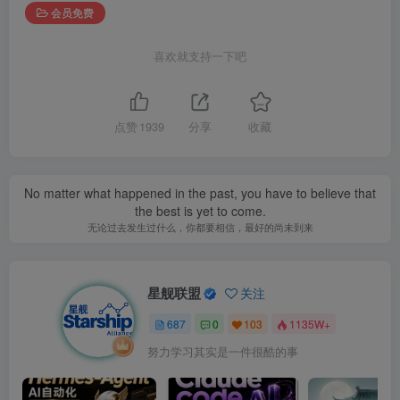
会员免费
喜欢就支持一下吧
点赞
1939
分享
收藏
No matter what happened in the past, you have to believe that
the best is yet to come.
无论过去发生过什么，你都要相信，最好的尚未到来
星舰联盟
关注
687
0
103
1135W+
努力学习其实是一件很酷的事