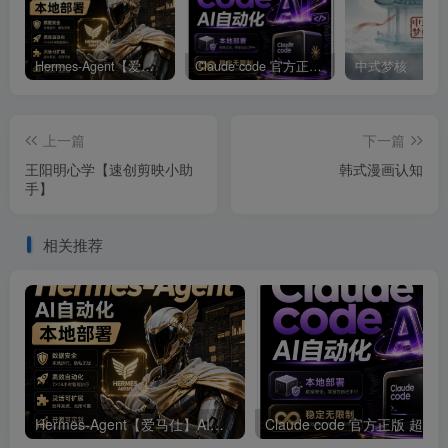
Hermes-Agent【爱马仕】AI自动化部署【会员免费领取安装包】
Claude code 官方正版 超强工具【会员免费领取安装包】
中式梦核
上一篇
下一篇
王阳明心学【速创剪映小助
韩式漫画认知
手】
相关推荐
Hermes-Agent【爱马仕】AI自动化部署【会员免费领取安装包】