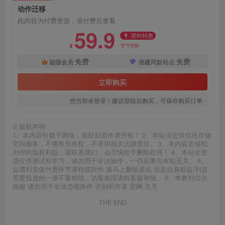
动作迁移
此内容为付费资源，请付费后查看
59.9
限时特惠
199
¥
¥
免费
免费
超级会员
搭建同款站点
立即购买
您当前未登录！建议登陆后购买，可保存购买订单
©
版权声明
1、本内容转载于网络，版权归原作者所有！ 2、本站仅提供信息存储
空间服务，不拥有所有权，不承担相关法律责任。 3、本内容若侵犯
到你的版权利益，请联系我们，会尽快给予删除处理！ 4、本站全资
源仅供测试和学习，请勿用于非法操作，一切后果与本站无关。 5、
如遇到充值付费环节课程或软件 请马上删除退出 涉及自身权益/利益
需要投资的一律不要相信，访客发现请向客服举报。 6、本教程仅供
揭秘 请勿用于非法违规操作 否则和作者 官网 无关
THE END