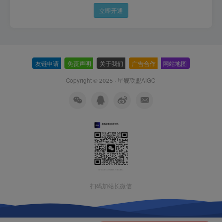
立即开通
友链申请
-
免责声明
-
关于我们
-
广告合作
-
网站地图
Copyright © 2025 ·
星舰联盟AIGC
扫码加站长微信