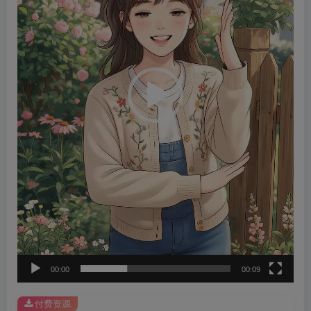
器
00:00
00:09
付费资源