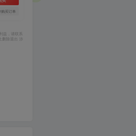
存购买订单
利益，请联系
上删除退出 涉