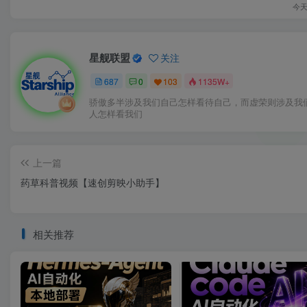
今
星舰联盟
关注
687
0
103
1135W+
骄傲多半涉及我们自己怎样看待自己，而虚荣则涉及我
人怎样看我们
上一篇
药草科普视频【速创剪映小助手】
相关推荐