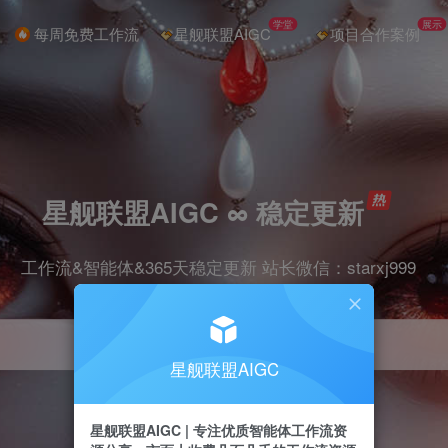
学堂
展示
每周免费工作流
星舰联盟AIGC
项目合作案例
星舰联盟AIGC ∞ 稳定更新
工作流&智能体&365天稳定更新 站长微信：starxj999
星舰联盟AIGC
星舰联盟AIGC | 专注优质智能体工作流资