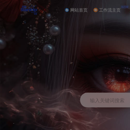
NEW
网站首页
工作流主页
输入关键词搜索