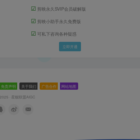
☑
剪映永久SVIP会员破解版
☑
剪映小助手永久免费版
☑
可私下咨询各种疑惑
立即开通
免责声明
-
关于我们
-
广告合作
-
网站地图
 2025 ·
星舰联盟AIGC