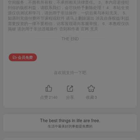
空间服务，不拥有所有权，不承担相关法律责任。 3、本内容若侵犯
到你的版权利益，请联系我们，会尽快给予删除处理！ 4、本站全资
源仅供测试和学习，请勿用于非法操作，一切后果与本站无关。 5、
如遇到充值付费环节课程或软件 请马上删除退出 涉及自身权益/利益
需要投资的一律不要相信，访客发现请向客服举报。 6、本教程仅供
揭秘 请勿用于非法违规操作 否则和作者 官网 无关
THE END
会员免费
喜欢就支持一下吧
点赞
2146
分享
收藏
3
The best things in life are free.
生活中最美好的事都是免费的