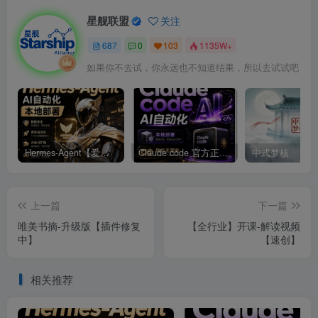
星舰联盟
关注
687
0
103
1135W+
如果你不去试，你永远也不知道结果，所以去试试吧
Hermes-Agent【爱马仕】AI自动化部署【会员免费领取安装包】
Claude code 官方正版 超强工具【会员免费领取安装包】
中式梦核
上一篇
下一篇
唯美书摘-升级版【插件修复
【全行业】开课-解读视频
中】
【速创】
相关推荐