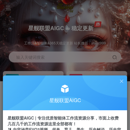
星舰联盟AIGC ∞ 稳定更新
工作流&智能体&365天稳定更新 站长微信：starxj999
输入关键词搜索
加入会员
工作流主页
1折
持续更新
全站资源免费下载
一站式AI创作平台
每周免费工作流
推广佣金
星舰联盟AIGC
体验
50-70%分佣
不定期更新
推广返佣高达70%
星舰联盟AIGC | 专注优质智能体工作流资源分享，市面上收费
站长招募
推荐
几百几千的工作流资源这里全部都有！
项目周期预估10年
🔰 内容涵盖EVO3视频、书单、育儿、养生、历史解说、历史穿