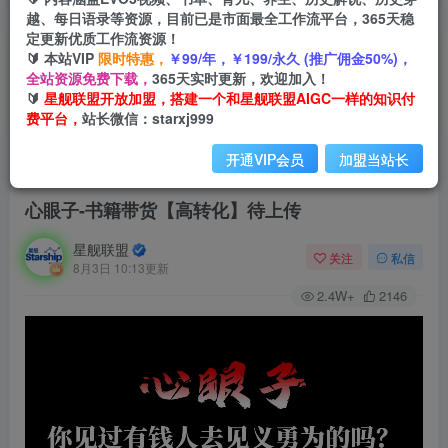
越、每日语录等资源，目前已是市面最全工作流平台，365天稳
定更新优质工作流资源！
🔰 本站VIP
限时特惠，
￥99/年，￥199/永久 (推广佣金50%)，
全站资源免费下载，
365天实时更新，欢迎加入！
🔰
星舰联盟开放加盟，搭建一个和星舰联盟AIGC一样的知识付
费平台，
站长微信：starxj999
开通VIP会员
加盟当站长
首页
会员免费
正文
心眼子-书籍带货【高转化】待上传
星舰联盟
关注
私信
8月3日 10:13更新
2.4W+
2146
视
频
播
放