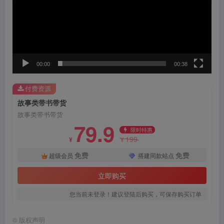
00:00
00:38
付费资源
故事类带书带货
故事类带书带货
79.9
限时特惠
199
¥
¥
免费
免费
超级会员
搭建同款站点
立即购买
您当前未登录！建议登陆后购买，可保存购买订单
©
版权声明