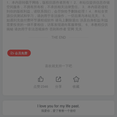
1、本内容转载于网络，版权归原作者所有！ 2、本站仅提供信息存储
空间服务，不拥有所有权，不承担相关法律责任。 3、本内容若侵犯
到你的版权利益，请联系我们，会尽快给予删除处理！ 4、本站全资
源仅供测试和学习，请勿用于非法操作，一切后果与本站无关。 5、
如遇到充值付费环节课程或软件 请马上删除退出 涉及自身权益/利益
需要投资的一律不要相信，访客发现请向客服举报。 6、本教程仅供
揭秘 请勿用于非法违规操作 否则和作者 官网 无关
THE END
会员免费
喜欢就支持一下吧
点赞
2346
分享
收藏
I love you for my life past.
我爱你，爱了整整一个曾经