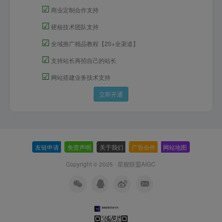
☑
商业定制合作支持
☑
硬核技术团队支持
☑
全域推广精品教程【20+全渠道】
☑
支持站长再招自己的站长
☑
网站搭建业务技术支持
立即开通
友链申请
-
免责声明
-
关于我们
-
广告合作
-
网站地图
Copyright © 2025 ·
星舰联盟AIGC