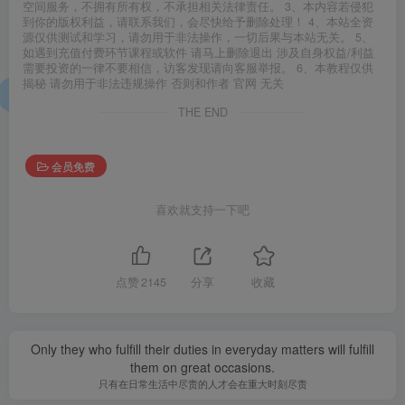
空间服务，不拥有所有权，不承担相关法律责任。 3、本内容若侵犯
到你的版权利益，请联系我们，会尽快给予删除处理！ 4、本站全资
源仅供测试和学习，请勿用于非法操作，一切后果与本站无关。 5、
如遇到充值付费环节课程或软件 请马上删除退出 涉及自身权益/利益
需要投资的一律不要相信，访客发现请向客服举报。 6、本教程仅供
揭秘 请勿用于非法违规操作 否则和作者 官网 无关
THE END
会员免费
喜欢就支持一下吧
点赞
2145
分享
收藏
Only they who fulfill their duties in everyday matters will fulfill
them on great occasions.
只有在日常生活中尽责的人才会在重大时刻尽责