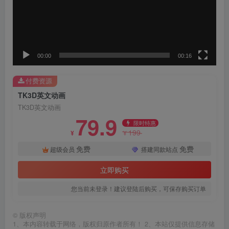
00:00
00:16
付费资源
TK3D英文动画
TK3D英文动画
79.9
限时特惠
199
¥
¥
免费
免费
超级会员
搭建同款站点
立即购买
您当前未登录！建议登陆后购买，可保存购买订单
©
版权声明
1、本内容转载于网络，版权归原作者所有！ 2、本站仅提供信息存储