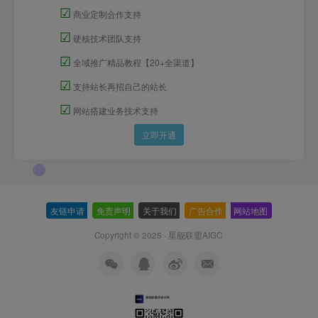
☑
商业定制合作支持
☑
硬核技术团队支持
☑
全域推广精品教程【20+全渠道】
☑
支持站长再招自己的站长
☑
网站搭建业务技术支持
立即开通
友链申请
-
免责声明
-
关于我们
-
广告合作
-
网站地图
Copyright © 2025 ·
星舰联盟AIGC