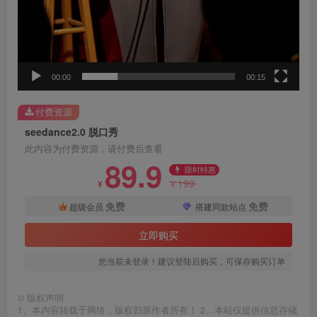
00:00
00:15
付费资源
seedance2.0 脱口秀
此内容为付费资源，请付费后查看
89.9
限时特惠
199
¥
¥
免费
免费
超级会员
搭建同款站点
立即购买
您当前未登录！建议登陆后购买，可保存购买订单
©
版权声明
1、本内容转载于网络，版权归原作者所有！ 2、本站仅提供信息存储