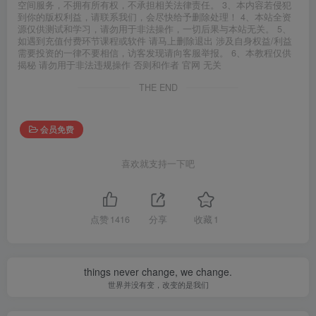
空间服务，不拥有所有权，不承担相关法律责任。 3、本内容若侵犯
到你的版权利益，请联系我们，会尽快给予删除处理！ 4、本站全资
源仅供测试和学习，请勿用于非法操作，一切后果与本站无关。 5、
如遇到充值付费环节课程或软件 请马上删除退出 涉及自身权益/利益
需要投资的一律不要相信，访客发现请向客服举报。 6、本教程仅供
揭秘 请勿用于非法违规操作 否则和作者 官网 无关
THE END
会员免费
喜欢就支持一下吧
点赞
1416
分享
收藏
1
things never change, we change.
世界并没有变，改变的是我们