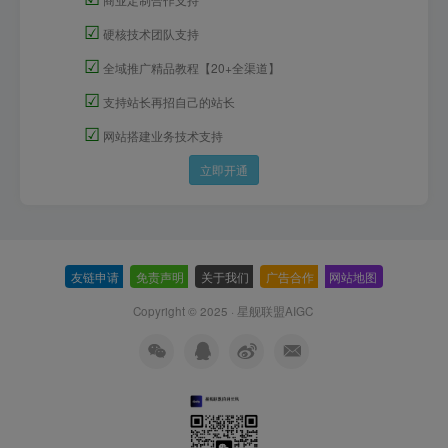
☑
硬核技术团队支持
☑
全域推广精品教程【20+全渠道】
☑
支持站长再招自己的站长
☑
网站搭建业务技术支持
立即开通
友链申请
-
免责声明
-
关于我们
-
广告合作
-
网站地图
Copyright © 2025 ·
星舰联盟AIGC