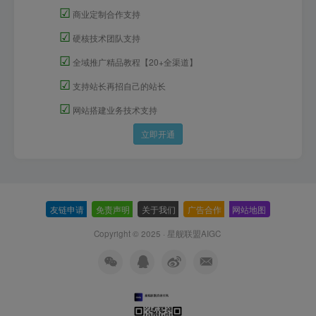
☑
商业定制合作支持
☑
硬核技术团队支持
☑
全域推广精品教程【20+全渠道】
☑
支持站长再招自己的站长
☑
网站搭建业务技术支持
立即开通
友链申请
-
免责声明
-
关于我们
-
广告合作
-
网站地图
Copyright © 2025 ·
星舰联盟AIGC