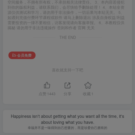
空间服务，不拥有所有权，不承担相关法律责任。 3、本内容若侵犯
到你的版权利益，请联系我们，会尽快给予删除处理！ 4、本站全资
源仅供测试和学习，请勿用于非法操作，一切后果与本站无关。 5、
如遇到充值付费环节课程或软件 请马上删除退出 涉及自身权益/利益
需要投资的一律不要相信，访客发现请向客服举报。 6、本教程仅供
揭秘 请勿用于非法违规操作 否则和作者 官网 无关
THE END
会员免费
喜欢就支持一下吧
点赞
1443
分享
收藏
1
Happiness isn't about getting what you want all the time, it's
about loving what you have.
幸福并不是一味得到自己想要的，而是珍爱自己拥有的