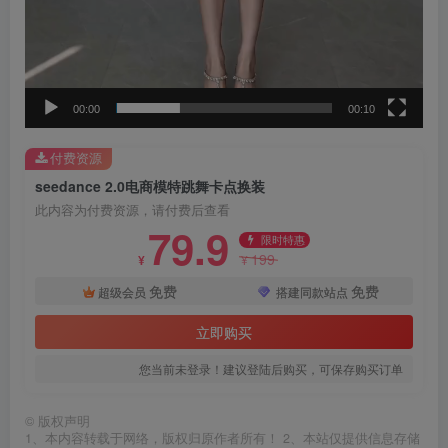
00:00
00:10
付费资源
seedance 2.0电商模特跳舞卡点换装
此内容为付费资源，请付费后查看
79.9
限时特惠
199
¥
¥
免费
免费
超级会员
搭建同款站点
立即购买
您当前未登录！建议登陆后购买，可保存购买订单
©
版权声明
1、本内容转载于网络，版权归原作者所有！ 2、本站仅提供信息存储